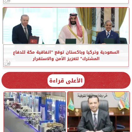
السعودية وتركيا وباكستان توقع ”اتفاقية مكة للدفاع
المشترك” لتعزيز الأمن والاستقرار
الأعلى قراءة