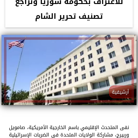
للاعتراف بحكومة سوريا ونراجع
تصنيف تحرير الشام
أرشيفية
نفى المتحدث الإقليمي باسم الخارجية الأمريكية، صامويل
وربيرج، مشاركة الولايات المتحدة في الضربات الإسرائيلية