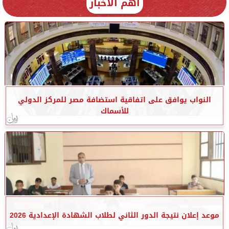
أهم الأخبار
النواب يوافق على اتفاقية استضافة مصر للمركز الدولي
للأسماك
موعد إعلان نتيجة الدور الثاني لطلاب الشهادة الإعدادية 2026