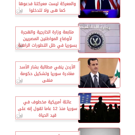
والمعركة ليست معركتنا فدعوها
كما هى ولا تتدخلوا
متابعة وزارة الخارجية والهجرة
لأوضاع المواطنين المصريين
بسوريا في ظل التطورات الراهنة
الأردن ينفي مطالبة بشار الأسد
مغادرة سوريا وتشكيل حكومة
منفى
عائلة أمريكية مخطوف في
سوريا منذ 12 عاما تقول إنه على
قيد الحياة