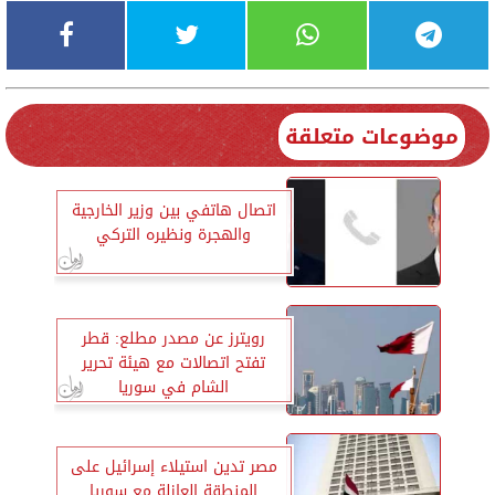
موضوعات متعلقة
اتصال هاتفي بين وزير الخارجية
والهجرة ونظيره التركي
رويترز عن مصدر مطلع: قطر
تفتح اتصالات مع هيئة تحرير
الشام في سوريا
مصر تدين استيلاء إسرائيل على
المنطقة العازلة مع سوريا