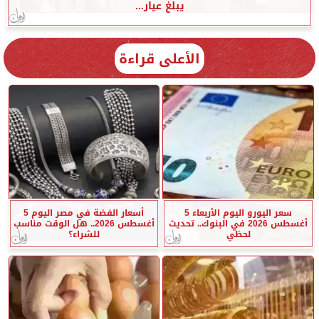
يبلغ عيار...
الأعلى قراءة
سعر اليورو اليوم الأربعاء 5
أسعار الفضة في مصر اليوم 5
أغسطس 2026 في البنوك.. تحديث
أغسطس 2026.. هل الوقت مناسب
لحظي
للشراء؟