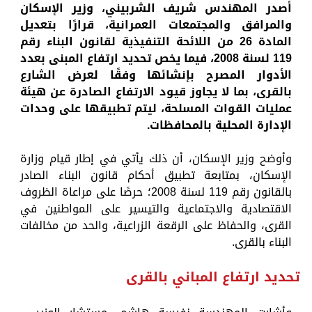
أصدر المهندس شريف الشربيني، وزير الإسكان
والمرافق والمجتمعات العمرانية، قرارًا بتعديل
المادة 26 من اللائحة التنفيذية لقانون البناء رقم
119 لسنة 2008، فيما يخص تحديد ارتفاع المبنى بعدد
الأدوار المصرح بإنشائها وفقًا لعرض الشارع
بالقرى، بما لا يجاوز قيود الارتفاع الصادرة عن هيئة
عمليات القوات المسلحة، ليتم تطبيقها على وحدات
الإدارة المحلية بالمحافظات.
وأوضح وزير الإسكان، أن ذلك يأتي في إطار قيام وزارة
الإسكان، بمتابعة تطبيق أحكام قانون البناء الصادر
بالقانون رقم 119 لسنة 2008؛ حرصًا على مراعاة الظروف
الاقتصادية والاجتماعية والتيسير على المواطنين في
القرى، والحفاظ على الرقعة الزراعية، والحد من مخالفات
البناء بالقرى.
تحديد ارتفاع المباني بالقرى