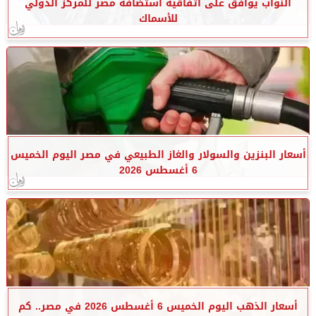
النواب يوافق على اتفاقية استضافة مصر للمركز الدولي
للأسماك
أسعار البنزين والسولار والغاز الطبيعي في مصر اليوم الخميس
6 أغسطس 2026
أسعار الذهب اليوم الخميس 6 أغسطس 2026 في مصر.. كم