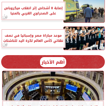
إصابة 8 أشخاص إثر انقلاب ميكروباص
على الصحراوي الغربي بالمنيا
موعد مباراة مصر وإسبانيا في نصف
نهائي كأس العالم لكرة اليد للناشئات
أهم الأخبار