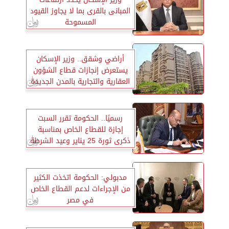
المبانى بالقرى بما لا يجاوز القيود
المسموحة
أراضي وشقق.. وزير الإسكان
يستعرض إنجازات قطاع الشؤون
العقارية والتجارية بالمدن الجديدة
رسميًا.. الحكومة تقرر السبت
إجازة للقطاع الخاص بمناسبة
ذكرى ثورة 25 يناير وعيد الشرطة
مدبولي: الحكومة اتخذت الكثير
من الإجراءات لدعم القطاع الخاص
في مصر