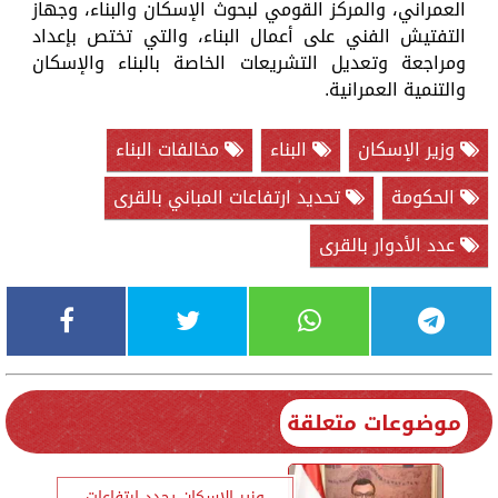
العمراني، والمركز القومي لبحوث الإسكان والبناء، وجهاز
التفتيش الفني على أعمال البناء، والتي تختص بإعداد
ومراجعة وتعديل التشريعات الخاصة بالبناء والإسكان
والتنمية العمرانية.
وزير الإسكان
البناء
مخالفات البناء
الحكومة
تحديد ارتفاعات المباني بالقرى
عدد الأدوار بالقرى
موضوعات متعلقة
وزير الإسكان يحدد ارتفاعات