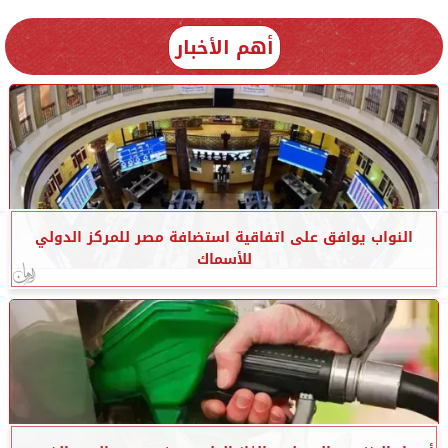
أهم الأخبار
النواب يوافق على اتفاقية استضافة مصر للمركز الدولي
للأسماك