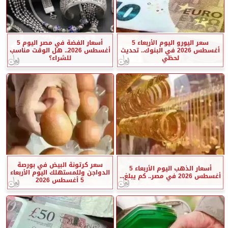
سعر اليورو اليوم الأربعاء 5
أسعار الفضة في مصر اليوم 5
أغسطس 2026 في البنوك.. تحديث
أغسطس 2026.. هل الوقت مناسب
لحظي
للشراء؟
سعر كرتونة البيض في بورصة
أسعار الذهب اليوم الأربعاء 5
الدواجن وللمستهلك اليوم الأربعاء
أغسطس 2026 في مصر.. كم يبلغ...
5 أغسطس 2026