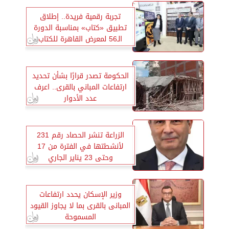
تجربة رقمية فريدة.. إطلاق
تطبيق «كتاب» بمناسبة الدورة
الـ56 لمعرض القاهرة للكتاب
الحكومة تصدر قرارًا بشأن تحديد
ارتفاعات المباني بالقرى.. اعرف
عدد الأدوار
الزراعة تنشر الحصاد رقم 231
لأنشطتها في الفترة من 17
وحتى 23 يناير الجاري
وزير الإسكان يحدد ارتفاعات
المبانى بالقرى بما لا يجاوز القيود
المسموحة