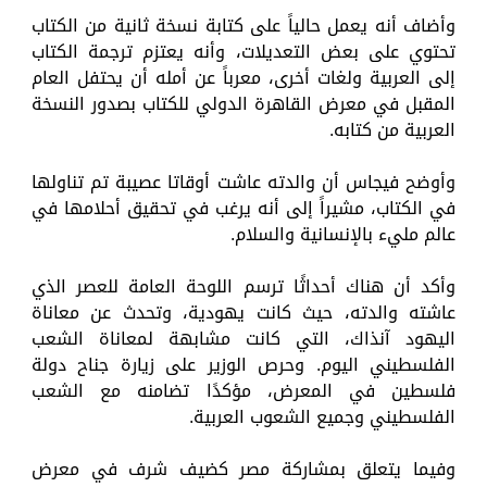
وأضاف أنه يعمل حالياً على كتابة نسخة ثانية من الكتاب
تحتوي على بعض التعديلات، وأنه يعتزم ترجمة الكتاب
إلى العربية ولغات أخرى، معرباً عن أمله أن يحتفل العام
المقبل في معرض القاهرة الدولي للكتاب بصدور النسخة
العربية من كتابه.
وأوضح فيجاس أن والدته عاشت أوقاتا عصيبة تم تناولها
في الكتاب، مشيراً إلى أنه يرغب في تحقيق أحلامها في
عالم مليء بالإنسانية والسلام.
وأكد أن هناك أحداثًا ترسم اللوحة العامة للعصر الذي
عاشته والدته، حيث كانت يهودية، وتحدث عن معاناة
اليهود آنذاك، التي كانت مشابهة لمعاناة الشعب
الفلسطيني اليوم. وحرص الوزير على زيارة جناح دولة
فلسطين في المعرض، مؤكدًا تضامنه مع الشعب
الفلسطيني وجميع الشعوب العربية.
وفيما يتعلق بمشاركة مصر كضيف شرف في معرض