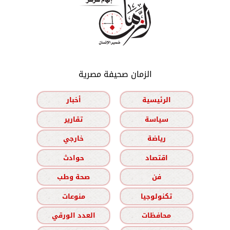
الزمان صحيفة مصرية
الرئيسية
أخبار
سياسة
تقارير
رياضة
خارجي
اقتصاد
حوادث
فن
صحة وطب
تكنولوجيا
منوعات
محافظات
العدد الورقي