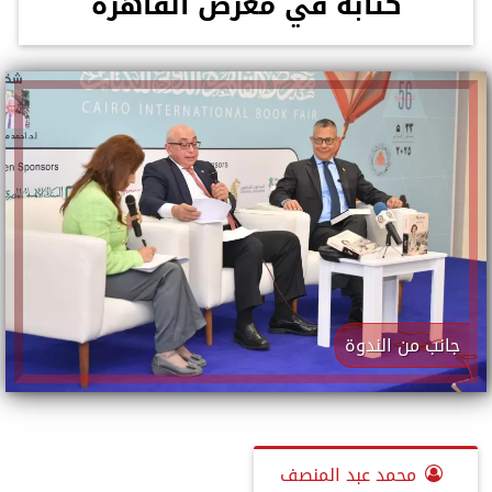
كتابه في معرض القاهرة
جانب من الندوة
محمد عبد المنصف