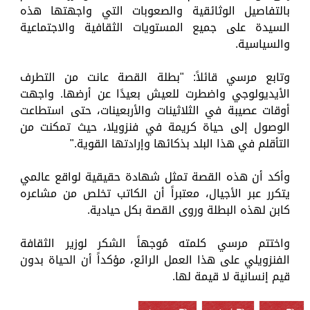
بالتفاصيل الوثائقية والصعوبات التي واجهتها هذه
السيدة على جميع المستويات الثقافية والاجتماعية
والسياسية.
وتابع مرسي قائلاً: "بطلة القصة عانت من التطرف
الأيديولوجي واضطرت للعيش بعيدًا عن أرضها. واجهت
أوقات عصيبة في الثلاثينات والأربعينات، حتى استطاعت
الوصول إلى حياة كريمة في فنزويلا، حيث تمكنت من
التأقلم في هذا البلد بذكائها وإرادتها القوية."
وأكد أن هذه القصة تمثل شهادة حقيقية لواقع عالمي
يتكرر عبر الأجيال، معتبراً أن الكاتب تخلص من مشاعره
كابن لهذه البطلة وروى القصة بكل حيادية.
واختتم مرسي كلمته مُوجهاً الشكر لوزير الثقافة
الفنزويلي على هذا العمل الرائع، مؤكداً أن الحياة بدون
قيم إنسانية لا قيمة لها.