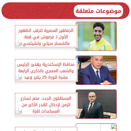
موضوعات متعلقة
الجماهير المصرية تترقب الظهور
الأول لـ مرموش في قمة
مانشستر سيتي وتشيلسي
محافظ الإسكندرية يهنئ الرئيس
والشعب المصري بالذكرى الرابعة
عشرة لثورة 25 يناير وعيد
الشرطة الـ73
المستقلون الجدد: مصر تسارع
الزمن لإدخال القدر الأكبر من
المساعدات لغزة