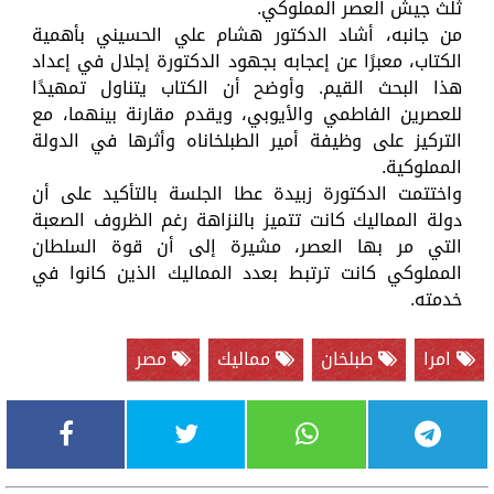
ثلث جيش العصر المملوكي.
من جانبه، أشاد الدكتور هشام علي الحسيني بأهمية
الكتاب، معبرًا عن إعجابه بجهود الدكتورة إجلال في إعداد
هذا البحث القيم. وأوضح أن الكتاب يتناول تمهيدًا
للعصرين الفاطمي والأيوبي، ويقدم مقارنة بينهما، مع
التركيز على وظيفة أمير الطبلخاناه وأثرها في الدولة
المملوكية.
واختتمت الدكتورة زبيدة عطا الجلسة بالتأكيد على أن
دولة المماليك كانت تتميز بالنزاهة رغم الظروف الصعبة
التي مر بها العصر، مشيرة إلى أن قوة السلطان
المملوكي كانت ترتبط بعدد المماليك الذين كانوا في
خدمته.
امرا
طبلخان
مماليك
مصر