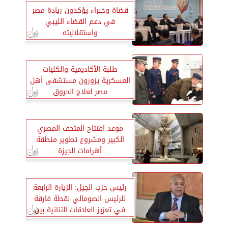
قضاة وخبراء يؤكدون ريادة مصر
في دعم القضاء الليبي
واستقلاليته
طلبة الأكاديمية والكليات
العسكرية يزورون مستشفى أهل
مصر لعلاج الحروق
موعد افتتاح المتحف المصري
الكبير ومشروع تطوير منطقة
أهرامات الجيزة
رئيس حزب الجيل: الزيارة الرابعة
للرئيس الصومالي نقطة فارقة
في تعزيز العلاقات الثنائية بين
البلدين