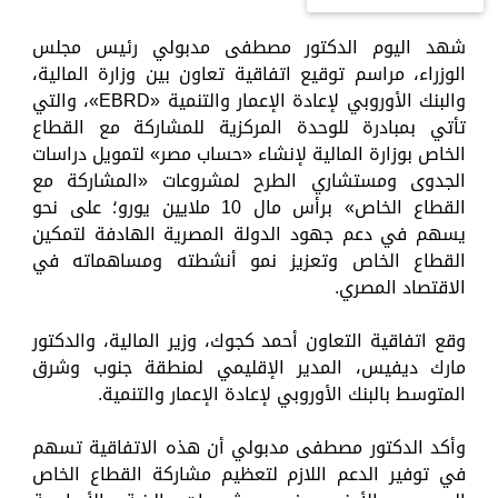
شهد اليوم الدكتور مصطفى مدبولي رئيس مجلس
الوزراء، مراسم توقيع اتفاقية تعاون بين وزارة المالية،
والبنك الأوروبي لإعادة الإعمار والتنمية «EBRD»، والتي
تأتي بمبادرة للوحدة المركزية للمشاركة مع القطاع
الخاص بوزارة المالية لإنشاء «حساب مصر» لتمويل دراسات
الجدوى ومستشاري الطرح لمشروعات «المشاركة مع
القطاع الخاص» برأس مال 10 ملايين يورو؛ على نحو
يسهم في دعم جهود الدولة المصرية الهادفة لتمكين
القطاع الخاص وتعزيز نمو أنشطته ومساهماته في
الاقتصاد المصري.
وقع اتفاقية التعاون أحمد كجوك، وزير المالية، والدكتور
مارك ديفيس، المدير الإقليمي لمنطقة جنوب وشرق
المتوسط بالبنك الأوروبي لإعادة الإعمار والتنمية.
وأكد الدكتور مصطفى مدبولي أن هذه الاتفاقية تسهم
في توفير الدعم اللازم لتعظيم مشاركة القطاع الخاص