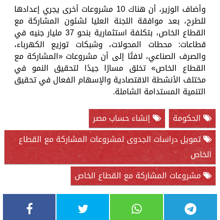
وأضاف الوزير، أن هناك 10 مشروعات أخرى يجري إعدادها
للطرح، بعد موافقة اللجنة العليا لشئون المشاركة مع
القطاع الخاص، بتكلفة استثمارية بنحو 37 مليار جنيه في
قطاعات: محطات المحولات، وشبكات توزيع الكهرباء،
والصرف الصناعي، لافتًا إلى أن مشروعات «المشاركة مع
القطاع الخاص» تخلق مسارًا جيدًا لتحقيق النمو في
مختلف الأنشطة الاقتصادية والإسهام الفعال في تحقيق
التنمية المستدامة الشاملة.
الحكومة
إنشاء حساب مصر
تمويل دراسات الجدوى لمشروعات المشاركة مع القطاع
الخاص
مشروعات المشاركة مع القطاع الخاص