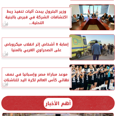
وزير البترول يبحث آليات تنفيذ ربط
اكتشافات الشركة في قبرص بالبنية
التحتية...
إصابة 8 أشخاص إثر انقلاب ميكروباص
على الصحراوي الغربي بالمنيا
موعد مباراة مصر وإسبانيا في نصف
نهائي كأس العالم لكرة اليد للناشئات
أهم الأخبار