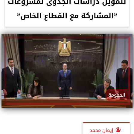
لتمويل دراسات الجدوى لمشروعات
”المشاركة مع القطاع الخاص”
الحكومة
إيمان محمد