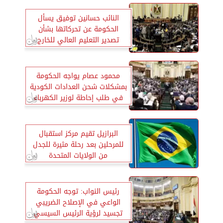
النائب حسانين توفيق يسأل
الحكومة عن تحركاتها بشأن
تصدير التعليم العالي للخارج
..ويشيد بجهودها بملف حقوق
الإنسان
محمود عصام يواجه الحكومة
بمشكلات شحن العدادات الكودية
في طلب إحاطة لوزير الكهرباء
البرازيل تقيم مركز استقبال
للمرحلين بعد رحلة مثيرة للجدل
من الولايات المتحدة
رئيس النواب: توجه الحكومة
الواعي في الإصلاح الضريبي
تجسيد لرؤية الرئيس السيسي