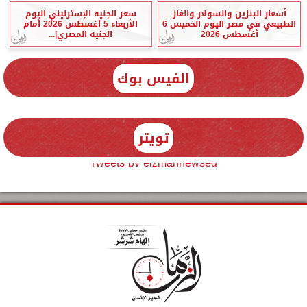
أسعار البنزين والسولار والغاز
سعر الجنيه الإسترليني اليوم
الطبيعي في مصر اليوم الخميس 6
الأربعاء 5 أغسطس 2026 أمام
أغسطس 2026
الجنيه المصري|...
الفيس بوك
تويتر
Tweets by elzmannewseg