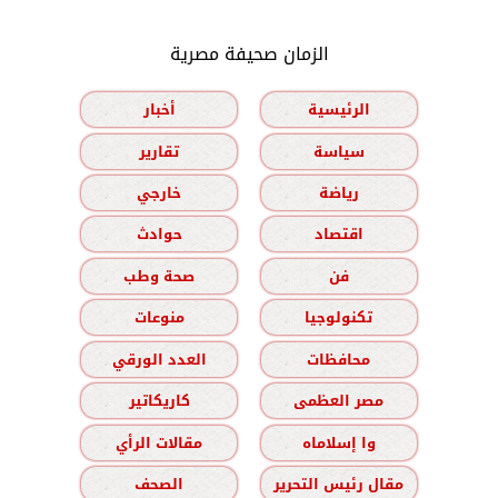
الزمان صحيفة مصرية
الرئيسية
أخبار
سياسة
تقارير
رياضة
خارجي
اقتصاد
حوادث
فن
صحة وطب
تكنولوجيا
منوعات
محافظات
العدد الورقي
مصر العظمى
كاريكاتير
وا إسلاماه
مقالات الرأي
مقال رئيس التحرير
الصحف