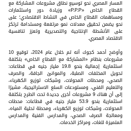
المسار المصري نحو توسيع نطاق مشروعات المشاركة مع
القطاع الخاص «P.P.P» وزيادة دور واستثمارات
ومساهمات القطاع الخاص في النشاط الاقتصادي؛ على
نحو يضمن تحقيق معدلات نمو مرتفعة ومستدامة ترتكز
على الأنشطة الإنتاجية والتصديرية وتعزز تنافسية
الاقتصاد المصري.
وأوضح أحمد كجوك أنه تم خلال عام 2024، توقيع 10
مشروعات بنظام «المشاركة مع القطاع الخاص» بتكلفة
استثمارية إجمالية بنحو 19.8 مليار جنيه في قطاعات:
تحويل المخلفات الصلبة، والموانئ الجافة، والصرف
الصحي، ومحطات المحولات، وشبكات توزيع الكهرباء،
والتعليم الفني، ومستودعات السلع الاستراتيجية، مشيرًا
إلى أن هناك 9 مشروعات أخرى جديدة تحت الطرح بتكلفة
استثمارية بنحو 53.9 مليار جنيه في قطاعات: محطات
المحولات، وشبكات توزيع الكهرباء، ومحطة تحلية المياه،
ومعالجة الصرف الصحي، والمدارس الفنية والمدارس
المتميزة للغات، ومراكز الخدمات.