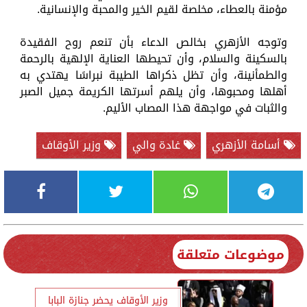
مؤمنة بالعطاء، مخلصة لقيم الخير والمحبة والإنسانية.
وتوجه الأزهري بخالص الدعاء بأن تنعم روح الفقيدة
بالسكينة والسلام، وأن تحيطها العناية الإلهية بالرحمة
والطمأنينة، وأن تظل ذكراها الطيبة نبراسًا يهتدي به
أهلها ومحبوها، وأن يلهم أسرتها الكريمة جميل الصبر
والثبات في مواجهة هذا المصاب الأليم.
أسامة الأزهري
غادة والي
وزير الأوقاف
موضوعات متعلقة
وزير الأوقاف يحضر جنازة البابا