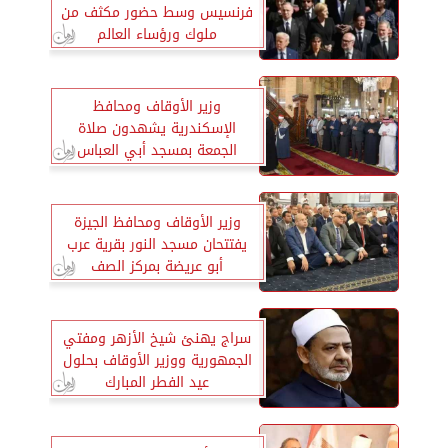
فرنسيس وسط حضور مكثف من
ملوك ورؤساء العالم
وزير الأوقاف ومحافظ
الإسكندرية يشهدون صلاة
الجمعة بمسجد أبي العباس
المرسي
وزير الأوقاف ومحافظ الجيزة
يفتتحان مسجد النور بقرية عرب
أبو عريضة بمركز الصف
سراج يهنئ شيخ الأزهر ومفتي
الجمهورية ووزير الأوقاف بحلول
عيد الفطر المبارك