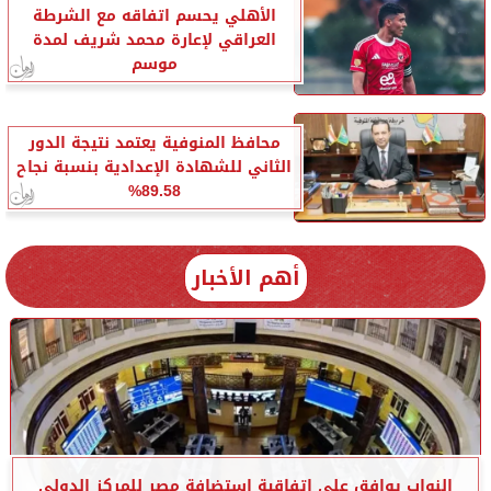
الأهلي يحسم اتفاقه مع الشرطة
العراقي لإعارة محمد شريف لمدة
موسم
محافظ المنوفية يعتمد نتيجة الدور
الثاني للشهادة الإعدادية بنسبة نجاح
89.58%
أهم الأخبار
النواب يوافق على اتفاقية استضافة مصر للمركز الدولي