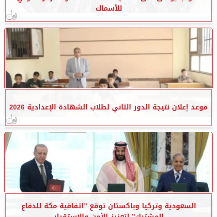
للأسماك
موعد إعلان نتيجة الدور الثاني لطلاب الشهادة الإعدادية 2026
السعودية وتركيا وباكستان توقع ”اتفاقية مكة للدفاع
المشترك” لتعزيز الأمن والاستقرار