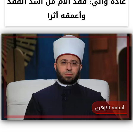
غادة والي: فقد الأم من أشد الفقد
وأعمقه أثرا
أسامة الأزهري