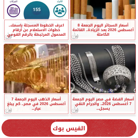
أسعار السجائر اليوم الجمعة 8
اعرف الخطوط المسجلة باسمك..
أغسطس 2026 بعد الزيادة.. القائمة
خطوات الاستعلام عن أرقام
الكاملة
المحمول المرتبطة بالرقم القومي
أسعار الفضة في مصر اليوم الجمعة
أسعار الذهب اليوم الجمعة 7
7 أغسطس 2026.. والجرام النقي
أغسطس 2026 في مصر.. كم يبلغ
يسجل...
عيار...
الفيس بوك