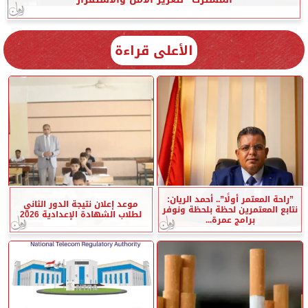
الأعلى قراءة
”راحة المعتمر أولًا”.. أحمد الريان:
موعد إعلان نتيجة الدور الثاني
نتابع المعتمرين لحظة بلحظة ونوفر
لطلاب الشهادة الإعدادية 2026
برامج عمرة...