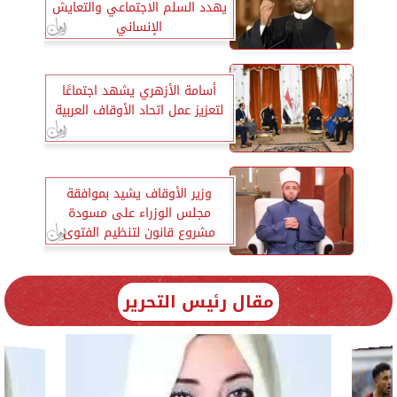
يهدد السلم الاجتماعي والتعايش
الإنساني
أسامة الأزهري يشهد اجتماعًا
لتعزيز عمل اتحاد الأوقاف العربية
وزير الأوقاف يشيد بموافقة
مجلس الوزراء على مسودة
مشروع قانون لتنظيم الفتوى
مقال رئيس التحرير