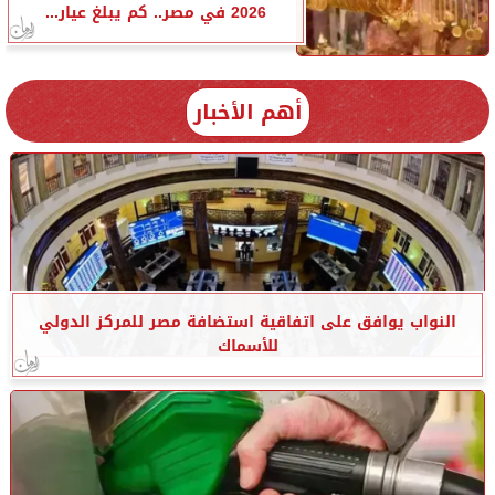
2026 في مصر.. كم يبلغ عيار...
أهم الأخبار
النواب يوافق على اتفاقية استضافة مصر للمركز الدولي
للأسماك