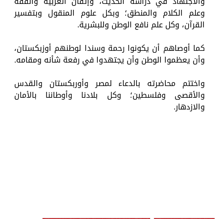
والاجتهاد في دراسة الحديث، وإتقان العربية والفقه
وعلم الكلام والمنطق؛ وبكل علوم المنقول وبتفسير
القرآن، وكل علم نافع الوطن وللبشرية.
كما أوصاهم أن يكونوا رحمة وسندا لوطنهم أوزبكستان،
وأن يعظموا الوطن وأن يجتهدوا في رفعة شأنه ومقامه.
واختتم محاضرته بالدعاء لمصر وأوربكستان والقدس
والأقصى وفلسطين؛ وكل بلادنا وأوطاننا بالأمان
والازدهار.