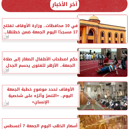
آخر الأخبار
في 10 محافظات.. وزارة الأوقاف تفتتح
17 مسجدًا اليوم الجمعة ضمن خطتها...
حكم اصطحاب الأطفال الصغار إلى صلاة
الجمعة.. الأزهر للفتوى يحسم الجدل
الأوقاف تحدد موضوع خطبة الجمعة
اليوم.. «التنمرُ وأثرُه على شخصيةِ
الإنسانِ»
أسعار الذهب اليوم الجمعة 7 أغسطس