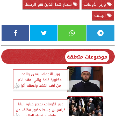
وزير الأوقاف
شعار هذا الدين هو الرحمة
الرحمة
موضوعات متعلقة
وزير الأوقاف ينعى والدة
الدكتورة غادة والي: فقد الأم
من أشد الفقد وأعمقه أثرا
وزير الأوقاف يحضر جنازة البابا
فرنسيس وسط حضور مكثف من
ملوك ورؤساء العالم