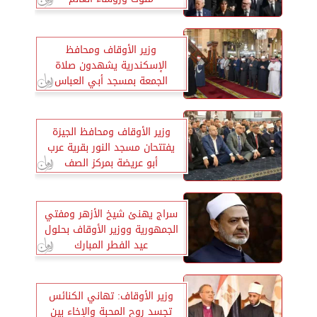
وزير الأوقاف ومحافظ
الإسكندرية يشهدون صلاة
الجمعة بمسجد أبي العباس
المرسي
وزير الأوقاف ومحافظ الجيزة
يفتتحان مسجد النور بقرية عرب
أبو عريضة بمركز الصف
سراج يهنئ شيخ الأزهر ومفتي
الجمهورية ووزير الأوقاف بحلول
عيد الفطر المبارك
وزير الأوقاف: تهاني الكنائس
تجسد روح المحبة والإخاء بين