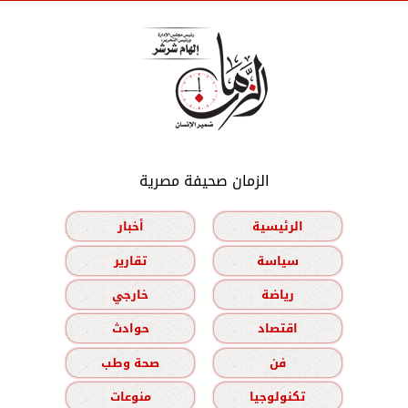
الزمان صحيفة مصرية
الرئيسية
أخبار
سياسة
تقارير
رياضة
خارجي
اقتصاد
حوادث
فن
صحة وطب
تكنولوجيا
منوعات