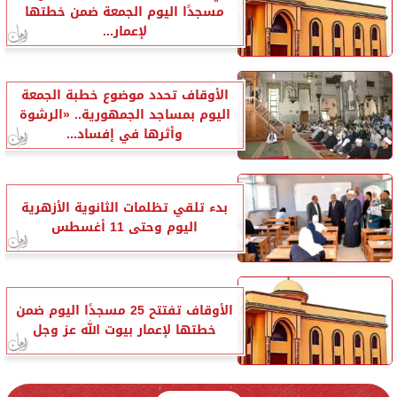
مسجدًا اليوم الجمعة ضمن خطتها
لإعمار...
الأوقاف تحدد موضوع خطبة الجمعة
اليوم بمساجد الجمهورية.. «الرشوة
وأثرها في إفساد...
بدء تلقي تظلمات الثانوية الأزهرية
اليوم وحتى 11 أغسطس
الأوقاف تفتتح 25 مسجدًا اليوم ضمن
خطتها لإعمار بيوت الله عز وجل