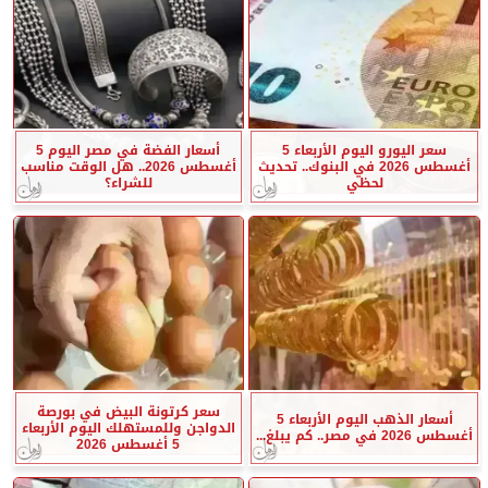
سعر اليورو اليوم الأربعاء 5
أسعار الفضة في مصر اليوم 5
أغسطس 2026 في البنوك.. تحديث
أغسطس 2026.. هل الوقت مناسب
لحظي
للشراء؟
سعر كرتونة البيض في بورصة
أسعار الذهب اليوم الأربعاء 5
الدواجن وللمستهلك اليوم الأربعاء
أغسطس 2026 في مصر.. كم يبلغ...
5 أغسطس 2026