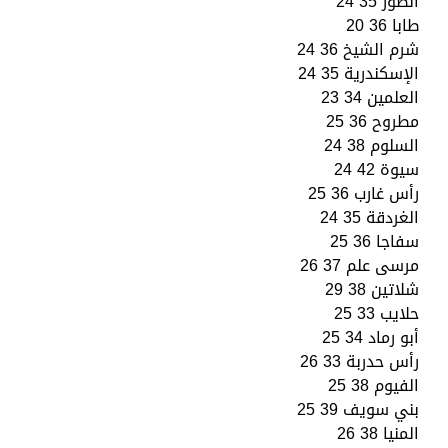
الطور 35 24
طابا 36 20
شرم الشيخ 36 24
الإسكندرية 35 24
العلمين 34 23
مطروح 36 25
السلوم 38 24
سيوة 42 24
رأس غارب 36 25
الغردقة 35 24
سفاجا 36 25
مرسى علم 37 26
شلاتين 38 29
حلايب 33 25
أبو رماد 34 25
رأس حدربة 33 26
الفيوم 38 25
بني سويف 39 25
المنيا 38 26