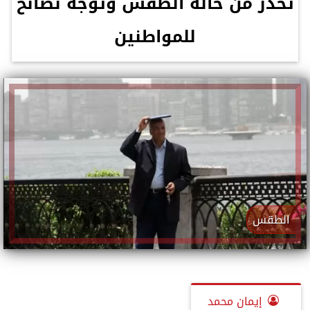
تحذر من حالة الطقس وتوجه نصائح
للمواطنين
الطقس
إيمان محمد