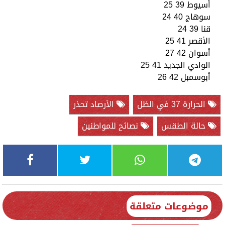
أسيوط 39 25
سوهاج 40 24
قنا 39 24
الأقصر 41 25
أسوان 42 27
الوادي الجديد 41 25
أبوسمبل 42 26
الحرارة 37 في الظل
الأرصاد تحذر
حالة الطقس
نصائح للمواطنين
موضوعات متعلقة