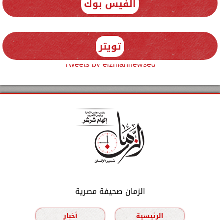
الفيس بوك
تويتر
Tweets by elzmannewseg
الزمان صحيفة مصرية
الرئيسية
أخبار