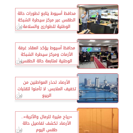
محافظ أسيوط يتابع تطورات حالة
الطقس عبر مركز سيطرة الشبكة
الوطنية للطوارئ والسلامة
العامة
محافظ أسيوط يؤكد انعقاد غرفة
الأزمات ومركز سيطرة الشبكة
الوطنية لمتابعة حالة الطقس
والتعامل مع البلاغات على مدار
الساعة
الأرصاد تحذر المواطنين من
تخفيف الملابس: لا تأمنوا لتقلبات
الربيع
«رياح مثيرة للرمال والأتربة»..
الأرصاد تكشف تفاصيل حالة
طقس اليوم