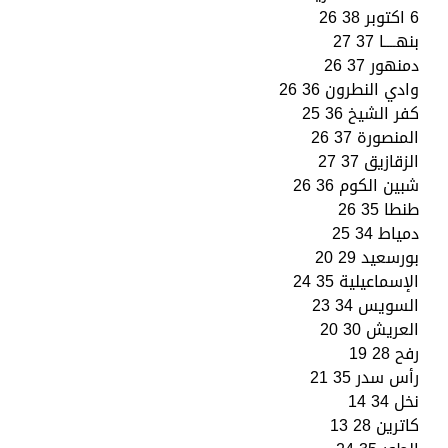
6 اكتوبر 38 26
بنهــــا 37 27
دمنهور 37 26
وادي النطرون 36 26
كفر الشيخ 36 25
المنصورة 37 26
الزقازيق 37 27
شبين الكوم 36 26
طنطا 35 26
دمياط 34 25
بورسعيد 29 20
الإسماعيلية 35 24
السويس 34 23
العريش 30 20
رفح 28 19
رأس سدر 35 21
نخل 34 14
كاترين 28 13