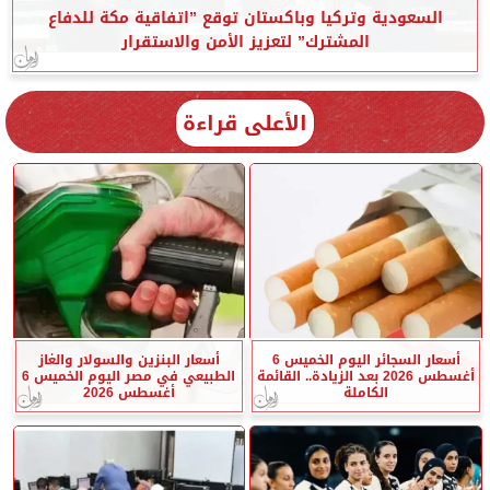
السعودية وتركيا وباكستان توقع ”اتفاقية مكة للدفاع
المشترك” لتعزيز الأمن والاستقرار
الأعلى قراءة
أسعار السجائر اليوم الخميس 6
أسعار البنزين والسولار والغاز
أغسطس 2026 بعد الزيادة.. القائمة
الطبيعي في مصر اليوم الخميس 6
الكاملة
أغسطس 2026