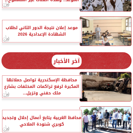
موعد إعلان نتيجة الدور الثاني لطلاب
الشهادة الإعدادية 2026
آخر الأخبار
محافظة الإسكندرية تواصل حملاتها
المكبرة لرفع تراكمات المخلفات بشارع
ملك حفني وتزيل...
محافظ الغربية يتابع أعمال إحلال وتجديد
كوبري شنودة الملاحي