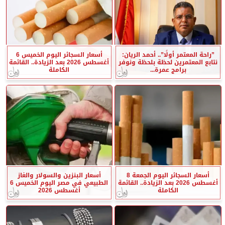
”راحة المعتمر أولًا”.. أحمد الريان:
أسعار السجائر اليوم الخميس 6
نتابع المعتمرين لحظة بلحظة ونوفر
أغسطس 2026 بعد الزيادة.. القائمة
برامج عمرة...
الكاملة
أسعار السجائر اليوم الجمعة 8
أسعار البنزين والسولار والغاز
أغسطس 2026 بعد الزيادة.. القائمة
الطبيعي في مصر اليوم الخميس 6
الكاملة
أغسطس 2026