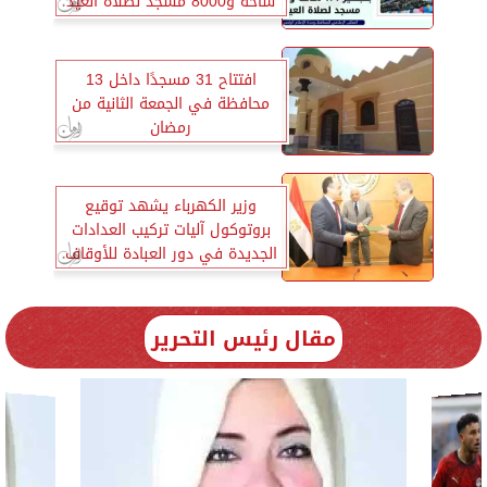
ساحة و8000 مسجد لصلاة العيد
افتتاح 31 مسجدًا داخل 13
محافظة في الجمعة الثانية من
رمضان
وزير الكهرباء يشهد توقيع
بروتوكول آليات تركيب العدادات
الجديدة في دور العبادة للأوقاف
مقال رئيس التحرير