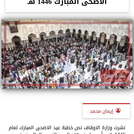
الأضحى المبارك 1446 هـ
صلاة العيد
إيمان محمد
نشرت وزارة الاوقاف نص خطبة عيد الاضحى المبارك لعام