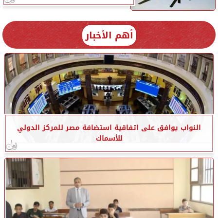
أهم الأخبار
النواب يوافق على اتفاقية استضافة مصر للمركز الدولي
للأسماك