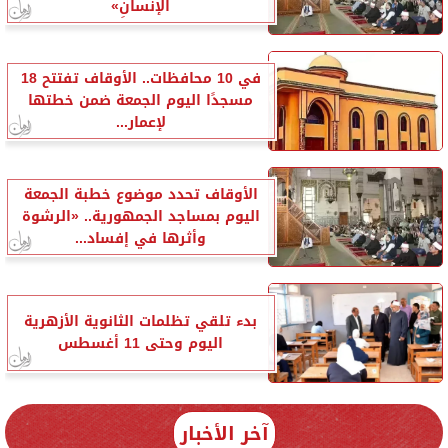
الإنسانِ»
في 10 محافظات.. الأوقاف تفتتح 18
مسجدًا اليوم الجمعة ضمن خطتها
لإعمار...
الأوقاف تحدد موضوع خطبة الجمعة
اليوم بمساجد الجمهورية.. «الرشوة
وأثرها في إفساد...
بدء تلقي تظلمات الثانوية الأزهرية
اليوم وحتى 11 أغسطس
آخر الأخبار