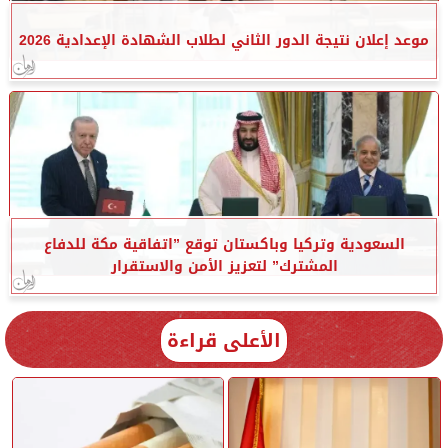
موعد إعلان نتيجة الدور الثاني لطلاب الشهادة الإعدادية 2026
السعودية وتركيا وباكستان توقع ”اتفاقية مكة للدفاع
المشترك” لتعزيز الأمن والاستقرار
الأعلى قراءة