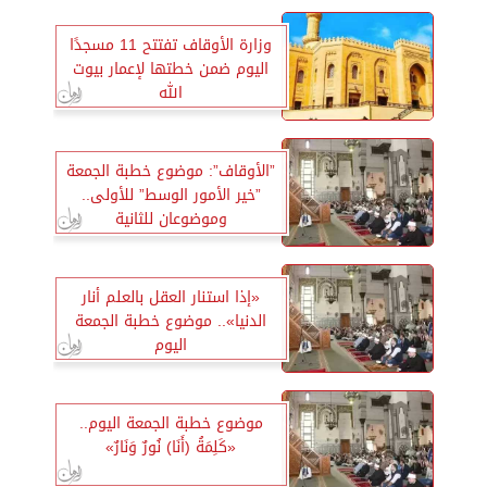
وزارة الأوقاف تفتتح 11 مسجدًا
اليوم ضمن خطتها لإعمار بيوت
الله
”الأوقاف”: موضوع خطبة الجمعة
”خير الأمور الوسط” للأولى..
وموضوعان للثانية
«إذا استنار العقل بالعلم أنار
الدنيا».. موضوع خطبة الجمعة
اليوم
موضوع خطبة الجمعة اليوم..
«كَلِمَةُ (أَنَا) نُورٌ وَنَارٌ»