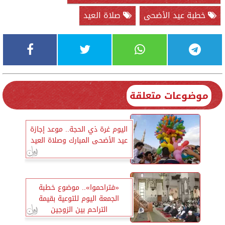
خطبة عيد الأضحى
صلاة العيد
موضوعات متعلقة
اليوم غرة ذي الحجة.. موعد إجازة
عيد الأضحى المبارك وصلاة العيد
«فتراحموا».. موضوع خطبة
الجمعة اليوم للتوعية بقيمة
التراحم بين الزوجين