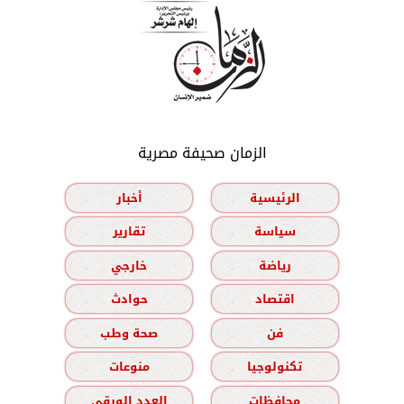
الزمان صحيفة مصرية
الرئيسية
أخبار
سياسة
تقارير
رياضة
خارجي
اقتصاد
حوادث
فن
صحة وطب
تكنولوجيا
منوعات
محافظات
العدد الورقي