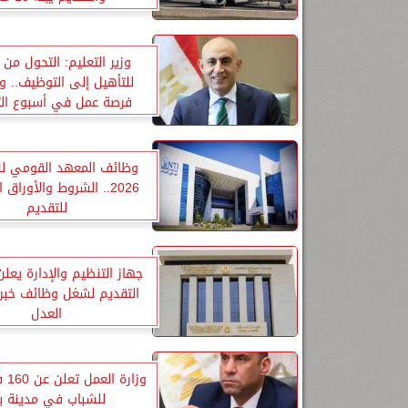
وزير التعليم: التحول من ا
فرصة عمل في أسبوع ال
للتعليم الفني 2026
وظائف المعهد القومي لل
2026.. الشروط والأوراق
للتقديم
جهاز التنظيم والإدارة يعلن
التقديم لشغل وظائف خبراء
العدل
وزارة
للشباب في مدينة بد