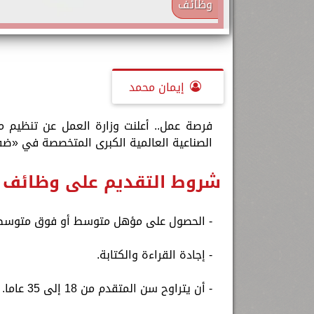
وظائف
إيمان محمد
الصناعية العالمية الكبرى المتخصصة في «ضفائ
شروط التقديم على وظائف ش
- الحصول على مؤهل متوسط أو فوق متوسط
- إجادة القراءة والكتابة.
- أن يتراوح سن المتقدم من 18 إلى 35 عاما.