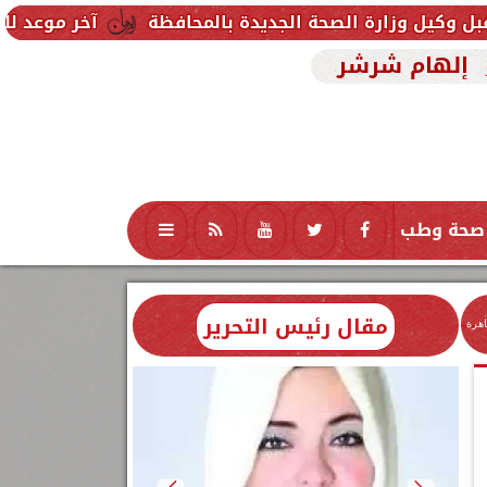
لصحة الجديدة بالمحافظة
آخر موعد للتقديم في مدارس STEM 2026.. التعليم تحدد موعد اختبارات ال
إلهام شرشر
صحة وطب
تكنولوجيا
منوعات
محافظات
مقال رئيس التحرير
اهرة