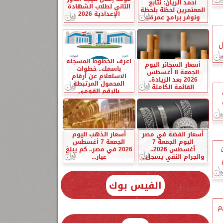
أحمد الريان: نتابع
الثاني لطلاب الشهادة
المعتمرين لحظة بلحظة
الإعدادية 2026
ونوفر برامج عمرة...
 عمل
اعرف الخطوط المسجلة
أسعار السجائر اليوم
باسمك.. خطوات
الجمعة 8 أغسطس
الاستعلام عن أرقام
2026 بعد الزيادة..
المحمول المرتبطة
القائمة الكاملة
بالرقم القومي
ة
أسعار الفضة في مصر
أسعار الذهب اليوم
اليوم الجمعة 7
الجمعة 7 أغسطس
أغسطس 2026..
2026 في مصر.. كم يبلغ
والجرام النقي يسجل...
عيار...
الفيس بوك
م