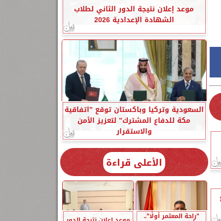
موعد إعلان نتيجة الدور الثاني لطلاب
الشهادة الإعدادية 2026
السعودية وتركيا وباكستان توقع ”اتفاقية
مكة للدفاع المشترك” لتعزيز الأمن
والاستقرار
الأعلى قراءة
”راحة المعتمر أولًا”..
موعد إعلان نتيجة الدور