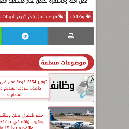
عمل آمنة ومستقرة تضمن لهم مستقبلا مهنيا
وظائف
فرصة عمل في كبرى شركات ضف
موضوعات متعلقة
خاصة.. شروط التقديم وا
المطلوبة
مصر للطيران تعلن وظائف
بعقود مؤقتة في عدة تخ
والتقديم يبدأ 15 مايو