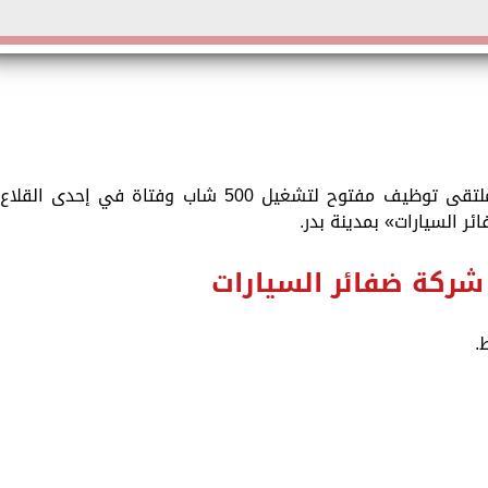
فرصة عمل.. أعلنت وزارة العمل عن تنظيم ملتقى توظيف مفتوح لتشغيل 500 شاب وفتاة في إحدى القلاع
ر السيارات» بمدينة بدر.
ركة ضفائر السيارات
.