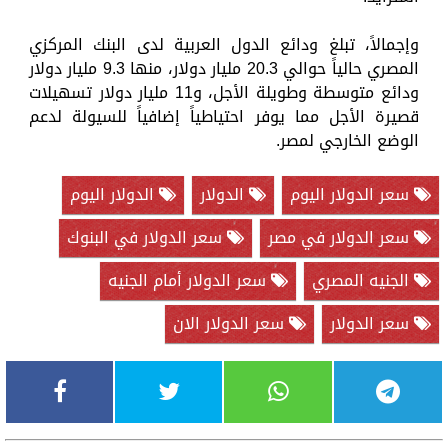
وإجمالاً، تبلغ ودائع الدول العربية لدى البنك المركزي
المصري حالياً حوالي 20.3 مليار دولار، منها 9.3 مليار دولار
ودائع متوسطة وطويلة الأجل، و11 مليار دولار تسهيلات
قصيرة الأجل مما يوفر احتياطياً إضافياً للسيولة لدعم
الوضع الخارجي لمصر.
سعر الدولار اليوم
الدولار
الدولار اليوم
سعر الدولار في مصر
سعر الدولار في البنوك
الجنيه المصري
سعر الدولار أمام الجنيه
سعر الدولار
سعر الدولار الان