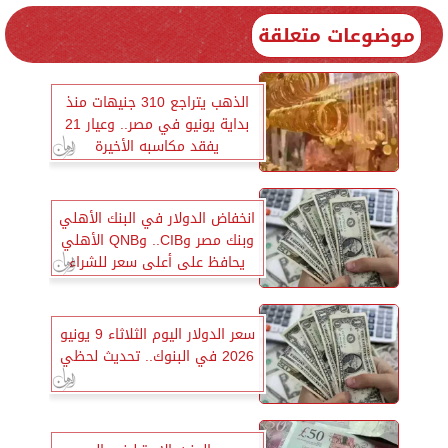
موضوعات متعلقة
الذهب يتراجع 310 جنيهات منذ
بداية يونيو في مصر.. وعيار 21
يفقد مكاسبه الأخيرة
انخفاض الدولار في البنك الأهلي
وبنك مصر وCIB.. وQNB الأهلي
يحافظ على أعلى سعر للشراء
سعر الدولار اليوم الثلاثاء 9 يونيو
2026 في البنوك.. تحديث لحظي