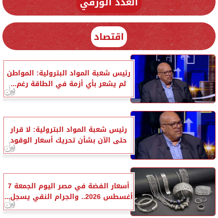
العدد الورقي
اقتصاد
رئيس شعبة المواد البترولية: المواطن
لم يشعر بأي أزمة في الطاقة رغم...
رئيس شعبة المواد البترولية: لا قرار
حتى الآن بشأن تحريك أسعار الوقود
أسعار الفضة في مصر اليوم الجمعة 7
أغسطس 2026.. والجرام النقي يسجل...