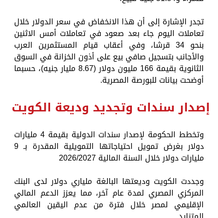
تجدر الإشارة إلى أن هذا الانخفاض في سعر الدولار خلال
تعاملات اليوم جاء بعد صعود في تعاملات أمس الاثنين
بنحو 34 قرشا، وفي أعقاب قيام المستثمرين العرب
والأجانب بتسجيل صافي بيع على أذون الخزانة في السوق
الثانوية بقيمة 166 مليون دولار (8.67 مليار جنيه)، حسبما
أوضحت بيانات للبورصة المصرية.
إصدار سندات وتجديد وديعة الكويت
وتخطط الحكومة لإصدار سندات الدولية بقيمة 4 مليارات
دولار بغرض تمويل احتياجاتها التمويلية المقدرة بـ 9
مليارات دولار خلال السنة المالية 2026/2027
وجددت الكويت وديعتها البالغة ملياري دولار لدى البنك
المركزي المصري لمدة عام آخر، مما يعزز الدعم المالي
الإقليمي لمصر خلال فترة من عدم اليقين العالمي
المتزايد.