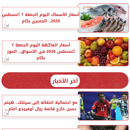
أسعار الأسماك اليوم الجمعة 7 أغسطس
2026.. الجمبري بكام
أسعار الفاكهة اليوم الجمعة 7
أغسطس 2026 في الأسواق.. الموز
بكام
آخر الأخبار
مع احتمالية انتقاله إلى سيلتك.. هيثم
حسن خارج قائمة ريال أوفييدو أمام...