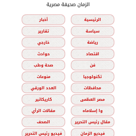
الزمان صحيفة مصرية
الرئيسية
أخبار
سياسة
تقارير
رياضة
خارجي
اقتصاد
حوادث
فن
صحة وطب
تكنولوجيا
منوعات
محافظات
العدد الورقي
مصر العظمى
كاريكاتير
وا إسلاماه
مقالات الرأي
مقال رئيس التحرير
الصحف
فيديو الزمان
فيديو رئيس التحرير