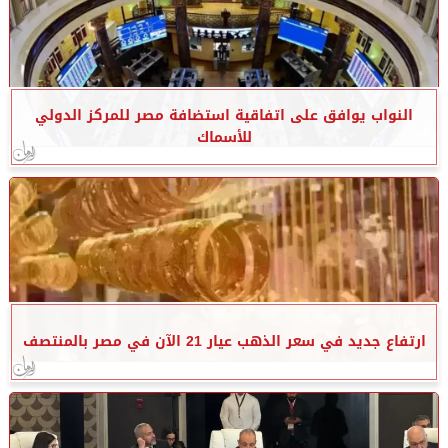
النواب يوافق على اتفاقية استضافة مصر للمركز الدولي
للأسماك
ارتفاع جديد في سعر الذهب عيار 21 الآن في مصر بالمنتصف