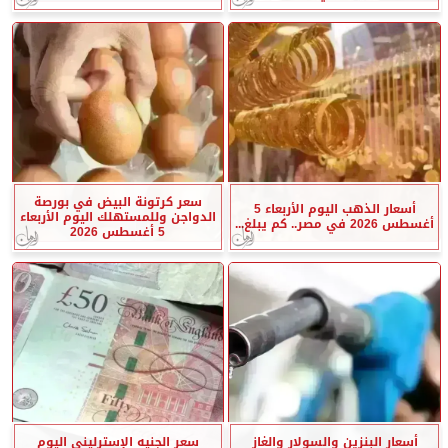
سعر كرتونة البيض في بورصة
أسعار الذهب اليوم الأربعاء 5
الدواجن وللمستهلك اليوم الأربعاء
أغسطس 2026 في مصر.. كم يبلغ...
5 أغسطس 2026
أسعار البنزين والسولار والغاز
سعر الجنيه الإسترليني اليوم