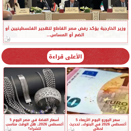
وزير الخارجية يؤكد رفض مصر القاطع لتهجير الفلسطينيين أو
الضم أو المساس...
الأعلى قراءة
سعر اليورو اليوم الأربعاء 5
أسعار الفضة في مصر اليوم 5
أغسطس 2026 في البنوك.. تحديث
أغسطس 2026.. هل الوقت مناسب
لحظي
للشراء؟