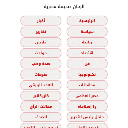
الزمان صحيفة مصرية
الرئيسية
أخبار
سياسة
تقارير
رياضة
خارجي
اقتصاد
حوادث
فن
صحة وطب
تكنولوجيا
منوعات
محافظات
العدد الورقي
مصر العظمى
كاريكاتير
وا إسلاماه
مقالات الرأي
مقال رئيس التحرير
الصحف
فيديو الزمان
فيديو رئيس التحرير