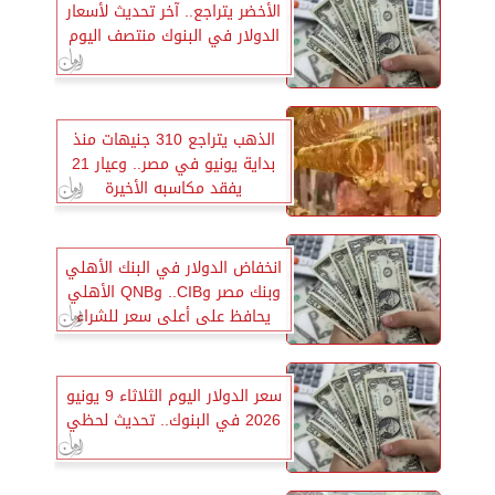
الأخضر يتراجع.. آخر تحديث لأسعار
الدولار في البنوك منتصف اليوم
الذهب يتراجع 310 جنيهات منذ
بداية يونيو في مصر.. وعيار 21
يفقد مكاسبه الأخيرة
انخفاض الدولار في البنك الأهلي
وبنك مصر وCIB.. وQNB الأهلي
يحافظ على أعلى سعر للشراء
سعر الدولار اليوم الثلاثاء 9 يونيو
2026 في البنوك.. تحديث لحظي