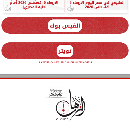
الطبيعي في مصر اليوم الأربعاء 5
الأربعاء 5 أغسطس 2026 أمام
أغسطس 2026
الجنيه المصري|...
الفيس بوك
تويتر
Tweets by elzmannewseg