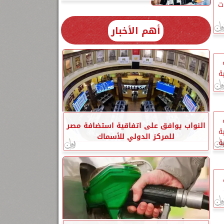
ت
أهم الأخبار
ة
النواب يوافق على اتفاقية استضافة مصر
ة
للمركز الدولي للأسماك
ة