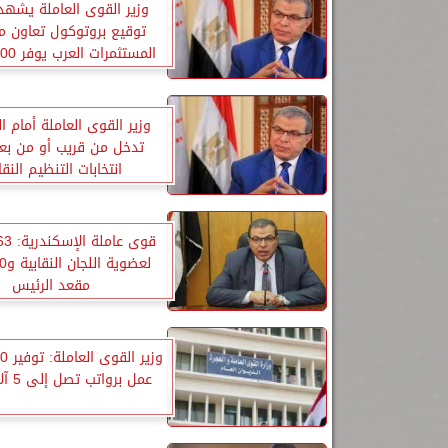
وزير القوى العاملة يشهد
توقيع بروتوكول تعاون مع
عمل
وزير القوى العاملة أمام ال
تدخل من قريب أو من بع
انتخابات التنظيم النق
مقعد الرئيس
عمل برواتب تصل إلى 5 آلاف جنيه