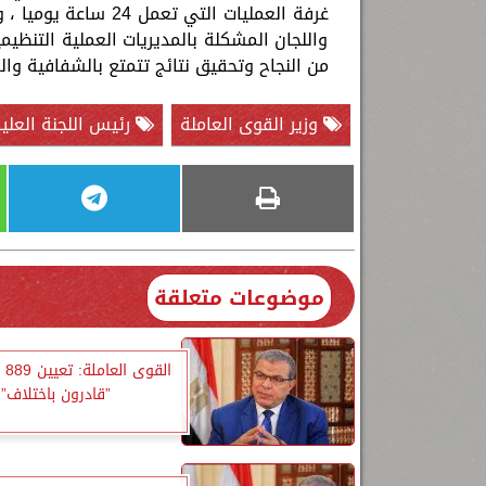
غرفة العمليات التي تع
واللجان المشكلة بالمديريات العملية التنظيمي
من النجاح وتحقيق نتائج تتمتع بالشفافية وال
وزير القوى العاملة
رئيس اللجنة العليا
موضوعات متعلقة
”قادرون باختلاف”