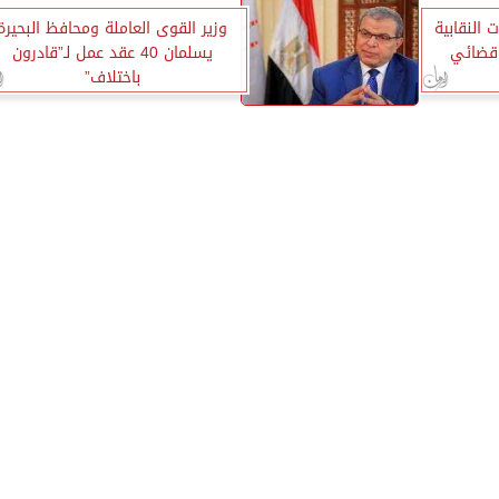
ت النقابية
وزير القوى العاملة ومحافظ البحيرة
 قضائي
يسلمان 40 عقد عمل لـ”قادرون
باختلاف”