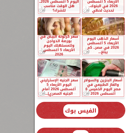
الأربعاء 5 أغسطس
اليوم 5 أغسطس 2026..
2026 في البنوك..
هل الوقت مناسب
تحديث لحظي
للشراء؟
سعر كرتونة البيض في
أسعار الذهب اليوم
بورصة الدواجن
الأربعاء 5 أغسطس
وللمستهلك اليوم
2026 في مصر.. كم
الأربعاء 5 أغسطس
يبلغ...
2026
أسعار البنزين والسولار
سعر الجنيه الإسترليني
والغاز الطبيعي في
اليوم الأربعاء 5
مصر اليوم الخميس 6
أغسطس 2026 أمام
أغسطس 2026
الجنيه المصري|...
الفيس بوك