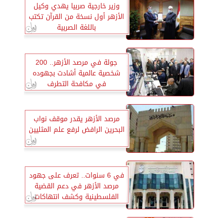
وزير خارجية صربيا يهدي وكيل
الأزهر أول نسخة من القرآن تكتب
باللغة الصربية
‏جولة في مرصد الأزهر.. ‏200
شخصية عالمية ‏أشادت بجهوده
في ‏مكافحة التطرف
مرصد الأزهر يقدر موقف نواب
البحرين الرافض لرفع علم المثليين
في 6 سنوات.. تعرف على جهود
مرصد الأزهر في دعم القضية
الفلسطينية وكشف انتهاكات
الاحتلال