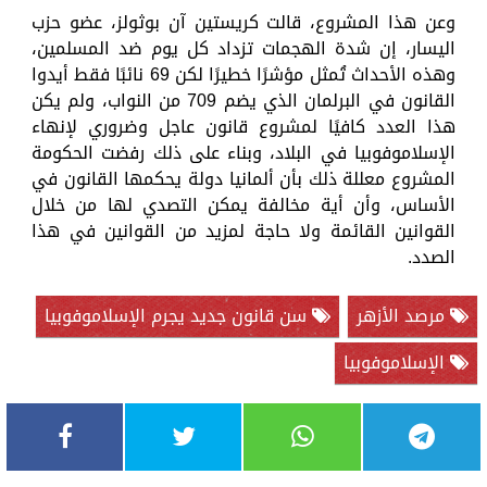
وعن هذا المشروع، قالت كريستين آن بوثولز، عضو حزب
اليسار، إن شدة الهجمات تزداد كل يوم ضد المسلمين،
وهذه الأحداث تُمثل مؤشرًا خطيرًا لكن 69 نائبًا فقط أيدوا
القانون في البرلمان الذي يضم 709 من النواب، ولم يكن
هذا العدد كافيًا لمشروع قانون عاجل وضروري لإنهاء
الإسلاموفوبيا في البلاد، وبناء على ذلك رفضت الحكومة
المشروع معللة ذلك بأن ألمانيا دولة يحكمها القانون في
الأساس، وأن أية مخالفة يمكن التصدي لها من خلال
القوانين القائمة ولا حاجة لمزيد من القوانين في هذا
الصدد.
مرصد الأزهر
سن قانون جديد يجرم الإسلاموفوبيا
الإسلاموفوبيا