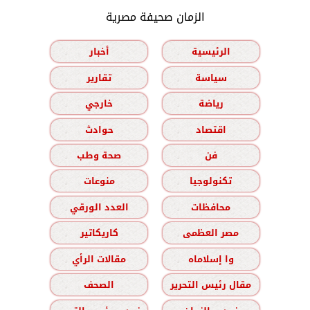
الزمان صحيفة مصرية
الرئيسية
أخبار
سياسة
تقارير
رياضة
خارجي
اقتصاد
حوادث
فن
صحة وطب
تكنولوجيا
منوعات
محافظات
العدد الورقي
مصر العظمى
كاريكاتير
وا إسلاماه
مقالات الرأي
مقال رئيس التحرير
الصحف