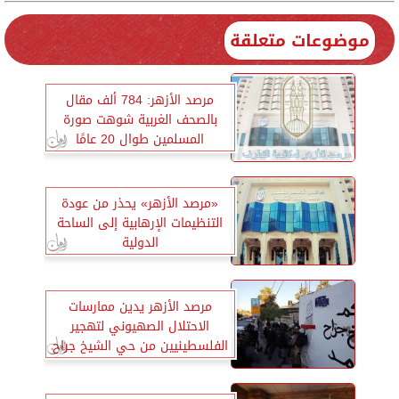
موضوعات متعلقة
مرصد الأزهر: 784 ألف مقال
بالصحف الغربية شوهت صورة
المسلمين طوال 20 عامًا
«مرصد الأزهر» يحذر من عودة
التنظيمات الإرهابية إلى الساحة
الدولية
مرصد الأزهر يدين ممارسات
الاحتلال الصهيوني لتهجير
الفلسطينيين من حي الشيخ جراح