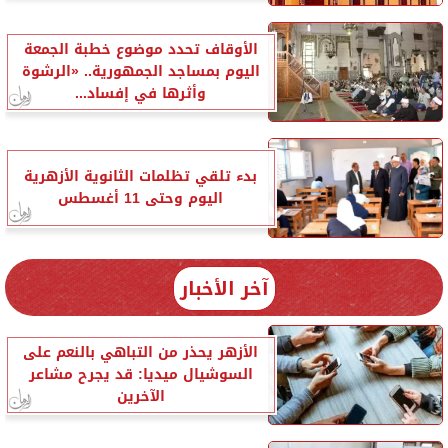
الأوقاف تحدد موضوع خطبة الجمعة
اليوم بمساجد الجمهورية.. «الرشوة
وأثرها في إفساد...
بدء تلقي تظلمات الثانوية الأزهرية
اليوم وحتى 11 أغسطس
آخر الأخبار
الأزهر يحذر من التباهي بالنعم على
السوشيال ميديا: قد يجرح مشاعر
الآخرين