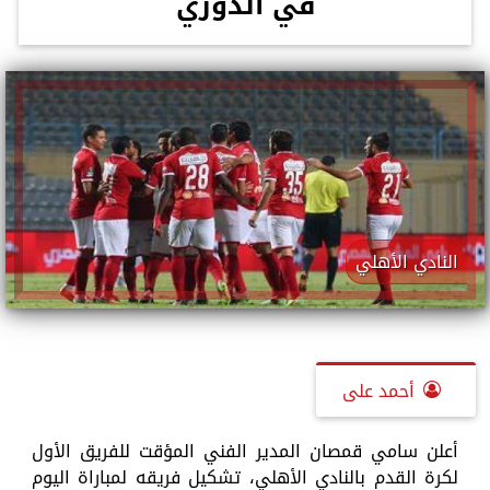
في الدوري
النادي الأهلي
أحمد على
أعلن سامي قمصان المدير الفني المؤقت للفريق الأول
لكرة القدم بالنادي الأهلي، تشكيل فريقه لمباراة اليوم