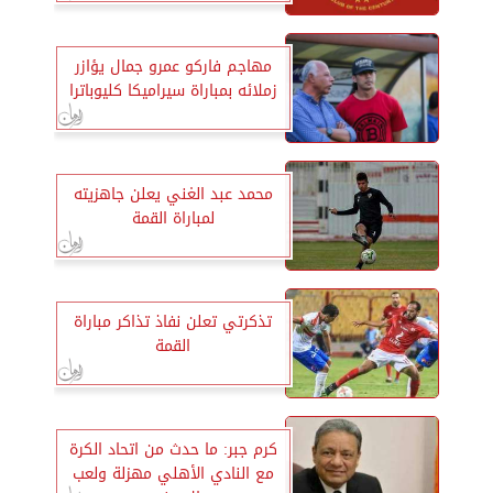
مهاجم فاركو عمرو جمال يؤازر
زملائه بمباراة سيراميكا كليوباترا
محمد عبد الغني يعلن جاهزيته
لمباراة القمة
تذكرتي تعلن نفاذ تذاكر مباراة
القمة
كرم جبر: ما حدث من اتحاد الكرة
مع النادي الأهلي مهزلة ولعب