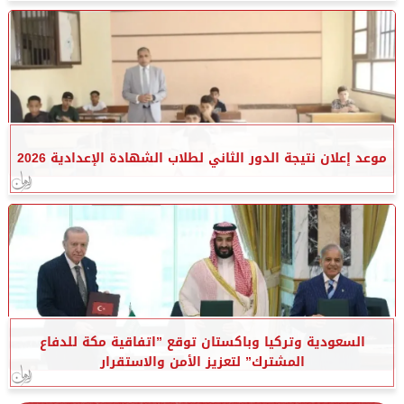
موعد إعلان نتيجة الدور الثاني لطلاب الشهادة الإعدادية 2026
السعودية وتركيا وباكستان توقع ”اتفاقية مكة للدفاع
المشترك” لتعزيز الأمن والاستقرار