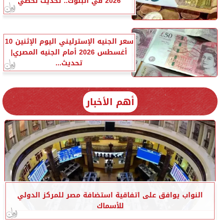
2026 في البنوك.. تحديث لحظي
سعر الجنيه الإسترليني اليوم الإثنين 10
أغسطس 2026 أمام الجنيه المصري|
تحديث...
أهم الأخبار
النواب يوافق على اتفاقية استضافة مصر للمركز الدولي
للأسماك