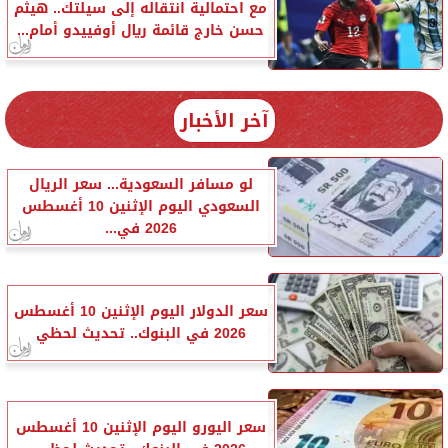
مع احتمالية انتقاله إلى سيلتك.. هيثم
حسن خارج قائمة ريال أوفييدو أمام...
آخر الأخبار
لو مسافر السعودية... سعر الريال
السعودي اليوم الإثنين 10 أغسطس
2026 في...
سعر الدولار اليوم الإثنين 10 أغسطس
2026 في البنوك.. تحديث لحظي
سعر اليورو اليوم الإثنين 10 أغسطس