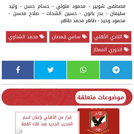
مصطفى شوبير - محمود متولي - حسام حسن - وليد
سليمان - بدر بانون - حسين الشحات - صلاح محسن -
محمود وحيد - طاهر محمد طاهر.
النادي الأهلي
سامي قمصان
محمد الشناوي
الدوري الممتاز
موضوعات متعلقة
قرار من الأهلي بإعلان اسم
المدرب الجديد بعد لقاء القمة