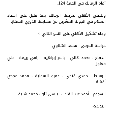
أمام الزمالك في القمة 124.
ويلتقي الأهلي بغريمه الزمالك بعد قليل على استاد
السلام في الجولة العشرين من مسابقة الدوري الممتاز.
وجاء تشكيل الأهلي على النحو التالي :-
حراسة المرمى : محمد الشناوي
الدفاع : محمد هاني - ياسر إبراهيم - رامي ربيعة - علي
معلول
الوسط : حمدي فتحي - عمرو السولية - محمد مجدي
أفشة
الهجوم : أحمد عبد القادر - بيرسي تاو - محمد شريف.
البدلاء:-