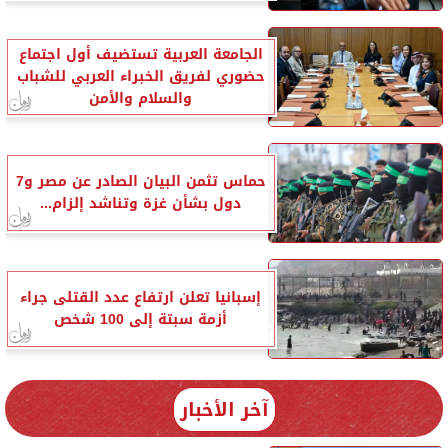
الجامعة العربية تستضيف أول اجتماع
حضوري لفريق الخبراء العربي للشباب
والسلام والأمن
حماس تثمن البيان الصادر عن مصر و7
دول بشأن غزة وتناشد إلزام...
إسبانيا تعلن ارتفاع عدد القتلى جراء
أزمة سبتة إلى 100 شخص
آخر الأخبار