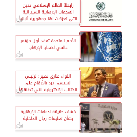
رابطة العالم الإسلامي تدين
الهجمات الإرهابية السيبرانية
التي تعرّضت لها جمهورية ألبانيا
الأمم المتحدة تعقد أول مؤتمر
عالمي لضحايا الإرهاب
اللواء طارق نصير :الرئيس
السيسى يرد بالأرقام على
الكتائب الإلكترونية التي تطلقها
جماعة الإخوان الإرهابية
كشف حقيقة ادعاءات الإرهابية
بشأن تعليمات رجال الداخلية