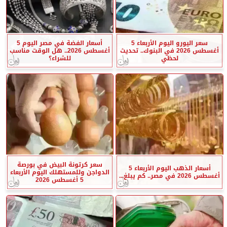
سعر اليورو اليوم الأربعاء 5
أسعار الفضة في مصر اليوم 5
أغسطس 2026 في البنوك.. تحديث
أغسطس 2026.. هل الوقت مناسب
لحظي
للشراء؟
سعر كرتونة البيض في بورصة
أسعار الذهب اليوم الأربعاء 5
الدواجن وللمستهلك اليوم الأربعاء
أغسطس 2026 في مصر.. كم يبلغ...
5 أغسطس 2026