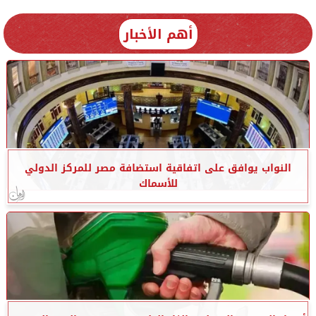
أهم الأخبار
النواب يوافق على اتفاقية استضافة مصر للمركز الدولي
للأسماك