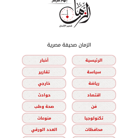
الزمان صحيفة مصرية
الرئيسية
أخبار
سياسة
تقارير
رياضة
خارجي
اقتصاد
حوادث
فن
صحة وطب
تكنولوجيا
منوعات
محافظات
العدد الورقي