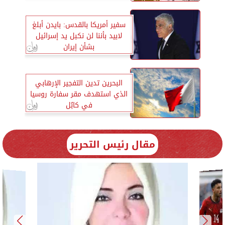
سفير أمريكا بالقدس: بايدن أبلغ
لابيد بأننا لن نكبل يد إسرائيل
بشأن إيران
البحرين تدين التفجير الإرهابي
الذي استهدف مقر سفارة روسيا
في كابُل
مقال رئيس التحرير