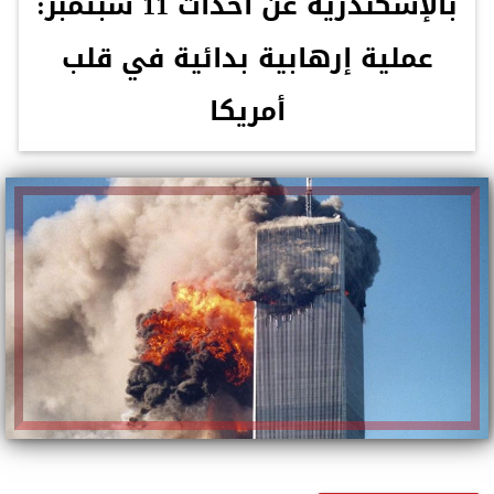
بالإسكندرية عن أحداث 11 سبتمبر:
عملية إرهابية بدائية في قلب
أمريكا