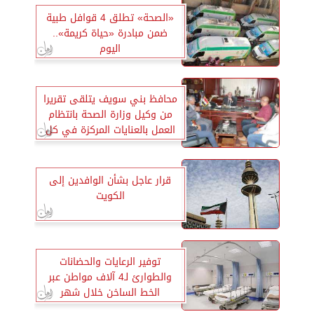
«الصحة» تطلق 4 قوافل طبية
ضمن مبادرة «حياة كريمة»..
اليوم
محافظ بني سويف يتلقى تقريرا
من وكيل وزارة الصحة بانتظام
العمل بالعنايات المركزة في كل
المستشفيات
قرار عاجل بشأن الوافدين إلى
الكويت
توفير الرعايات والحضانات
والطوارئ لـ4 آلاف مواطن عبر
الخط الساخن خلال شهر