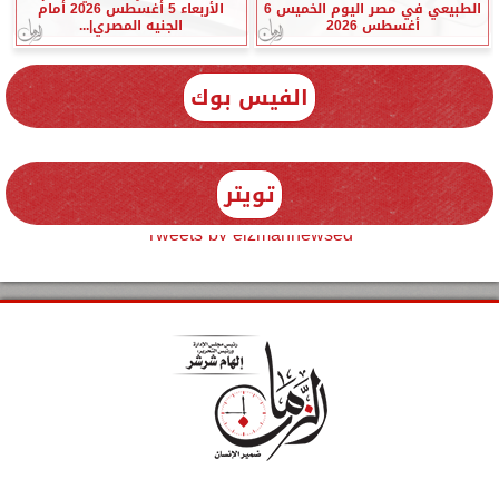
الطبيعي في مصر اليوم الخميس 6
الأربعاء 5 أغسطس 2026 أمام
أغسطس 2026
الجنيه المصري|...
الفيس بوك
تويتر
Tweets by elzmannewseg