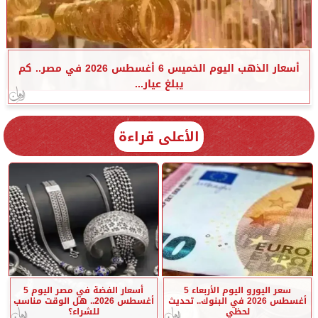
أسعار الذهب اليوم الخميس 6 أغسطس 2026 في مصر.. كم
يبلغ عيار...
الأعلى قراءة
سعر اليورو اليوم الأربعاء 5
أسعار الفضة في مصر اليوم 5
أغسطس 2026 في البنوك.. تحديث
أغسطس 2026.. هل الوقت مناسب
لحظي
للشراء؟