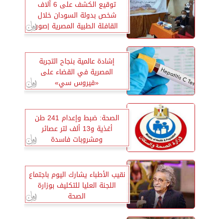
توقيع الكشف على 6 آلاف
شخص بدولة السودان خلال
القافلة الطبية المصرية |صور
إشادة عالمية بنجاح التجربة
المصرية في القضاء على
«فيروس سي»
الصحة: ضبط وإعدام 241 طن
أغذية و13 ألف لتر عصائر
ومشروبات فاسدة
نقيب الأطباء يشارك اليوم باجتماع
اللجنة العليا للتكليف بوزارة
الصحة