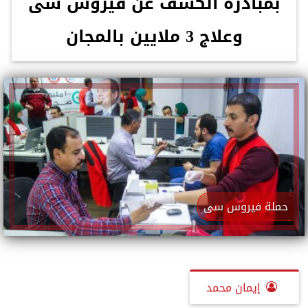
بمبادرة الكشف عن فيروس سى
وعلاج 3 ملايين بالمجان
حملة فيروس سى
إيمان محمد