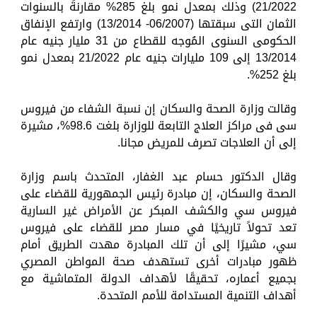
21/2022) وذلك بمعدل نمو بلغ 285% مقارنةً بالسنوات
الثمان التى سبقتها (06/2007- 13/2014) وارتفع الإنفاق
الحكومى السنوى المُوجه للقطاع من 31 مليار جنيه عام
13/2014 إلى 109 مليارات جنيه عام 21/2022 بمعدل نمو
بلغ 252%.
وقالت وزارة الصحة والسكان إن نسبة الشفاء من فيروس
سى فى مراكز العلاج التابعة للوزارة بلغت 98.6%، مشيرة
إلى أن العلاجات تصرف للمريض مجانا.
وقال الدكتور حسام عبد الغفار، المتحدث باسم وزارة
الصحة والسكان، إن مبادرة رئيس الجمهورية للقضاء على
فيروس سي والكشف المبكر عن الأمراض غير السارية
تعد تحولاً تاريخيًا في مسار مصر للقضاء على فيروس
سي، مشيرًا إلى أن تلك المبادرة مهدت الطريق أمام
ظهور مبادرات أخرى تستهدف صحة المواطن المصري
بجميع أعماره، تحقيقًا لأهداف الدولة المتماشية مع
أهداف التنمية المستدامة للأمم المتحدة.