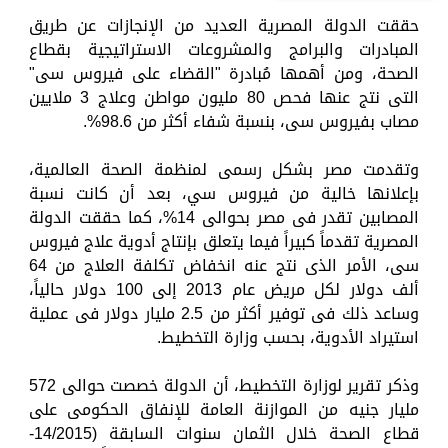
حققت الدولة المصرية العديد من الإنجازات عن طريق
المبادرات والبرامج والمشروعات الاستراتيجية بقطاع
الصحة، ومن أهمها مُبادرة "القضاء على فيروس سى"
التى نتج عنها فحص 80 مليون مواطن وعلاج 3 ملايين
مصاب بفيروس سى، بنسبة شفاء أكثر من 98.6%.
وتقدمت مصر بشكل رسمى لمنظمة الصحة العالمية،
بإعلانها خالية من فيروس سي، بعد أن كانت نسبة
المصابين تقدر فى مصر بحوالى 14%، كما حققت الدولة
المصرية تقدماً كبيراً فيما يتعلق بإنتاج أدوية علاج فيروس
سى، الأمر الذى نتج عنه انخفاض تكلفة العلاج من 64
ألف دولار لكل مريض عام 2013 إلى 100 دولار حالياً،
وساعد ذلك فى توفير أكثر من 2.5 مليار دولار فى عملية
استيراد الأدوية، بحسب وزارة التخطيط.
وذكر تقرير لوزارة التخطيط، أن الدولة خصصت حوالى 572
مليار جنيه من الموازنة العامة للإنفاق الحكومى على
قطاع الصحة خلال الثمان سنوات السابقة (14/2015-