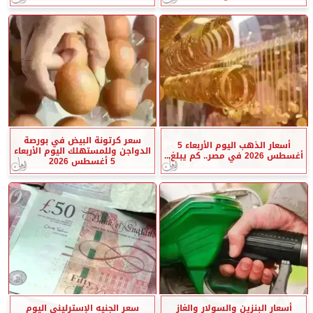
سعر كرتونة البيض في بورصة
أسعار الذهب اليوم الأربعاء 5
الدواجن وللمستهلك اليوم الأربعاء
أغسطس 2026 في مصر.. كم يبلغ...
5 أغسطس 2026
أسعار البنزين والسولار والغاز
سعر الجنيه الإسترليني اليوم