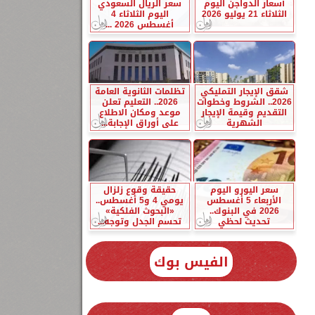
أسعار الدواجن اليوم
سعر الريال السعودي
الثلاثاء 21 يوليو 2026
اليوم الثلاثاء 4
أغسطس 2026 ...
شقق الإيجار التمليكي
تظلمات الثانوية العامة
2026.. الشروط وخطوات
2026.. التعليم تعلن
التقديم وقيمة الإيجار
موعد ومكان الاطلاع
الشهرية
على أوراق الإجابة...
سعر اليورو اليوم
حقيقة وقوع زلزال
الأربعاء 5 أغسطس
يومي 4 و5 أغسطس..
2026 في البنوك..
«البحوث الفلكية»
تحديث لحظي
تحسم الجدل وتوجه...
الفيس بوك