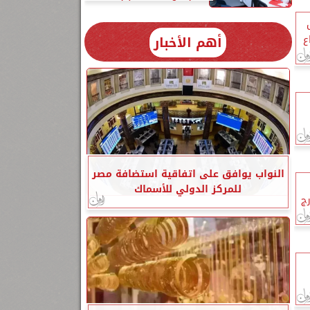
أهم الأخبار
ع
النواب يوافق على اتفاقية استضافة مصر
للمركز الدولي للأسماك
ج