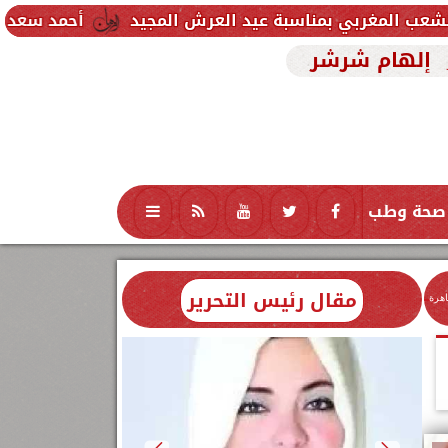
سبة عيد العرش المجيد
أحمد سعد يطلق «الألبوم الإلك
إلهام شرشر
صحة وطب
تكنولوجيا
منوعات
محافظات
مقال رئيس التحرير
اهرة