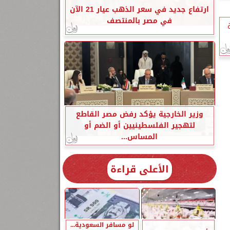
ارتفاع جديد في سعر الذهب عيار 21 الآن
في مصر بالمنتصف
وزير الخارجية يؤكد رفض مصر القاطع
لتهجير الفلسطينيين أو الضم أو
المساس...
الأعلى قراءة
لو مسافر السعودية...