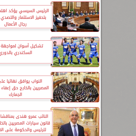
الرئيس السيسي يؤكد اهتما
بتحفيز الاستثمار والتصدي
رجال الأعمال
تشكيل أسوان لمواجهة ال
السكندري بالدوري
النواب يوافق نهائيا عل
المصريين بالخارج حق إعفاء
الجمارك
النائب عمرو هندى بمناقش
قانون سيارات المصريين بالخا
للرئيس والحكومة على الا