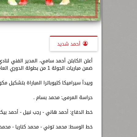
أحمد شديد
أعلن الكابتن أحمد سامي، المدير الفني لناد
ضمن مباريات الجولة 1 من بطولة الدوري العام.
ويبدأ سيراميكا كليوباترا المباراة بتشكيل مك
حراسة المرمى: محمد بسام .
خط الدفاع: أحمد هاني - رجب نبيل - أحمد بي
خط الوسط: محمد توني - محمد كناريا - محمد إ