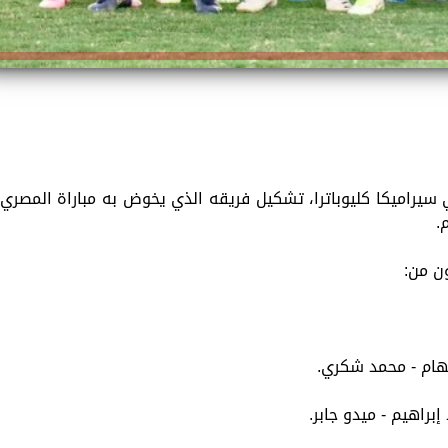
ي سيراميكا كليوباترا، تشكيل فريقه الذي يخوض به مباراة المصري
ون من:
كهام - محمد شكري.
براهيم - ميدو جابر.