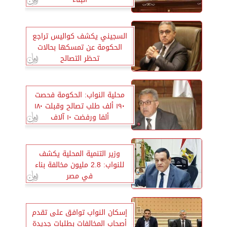
السجيني يكشف كواليس تراجع
الحكومة عن تمسكها بحالات
تحظر التصالح
محلية النواب: الحكومة فحصت
١٩٠ ألف طلب تصالح وقبلت ١٨٠
ألفا ورفضت ١٠ آلاف
وزير التنمية المحلية يكشف
للنواب: 2.8 مليون مخالفة بناء
في مصر
إسكان النواب توافق على تقدم
أصحاب المخالفات بطلبات جديدة