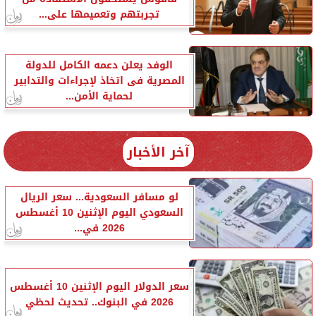
تجربتهم وتعميمها على...
الوفد يعلن دعمه الكامل للدولة
المصرية فى اتخاذ لإجراءات والتدابير
لحماية الأمن...
آخر الأخبار
لو مسافر السعودية... سعر الريال
السعودي اليوم الإثنين 10 أغسطس
2026 في...
سعر الدولار اليوم الإثنين 10 أغسطس
2026 في البنوك.. تحديث لحظي