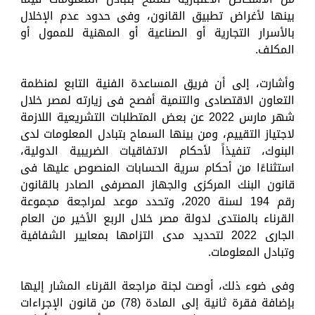
بينها لأغراض تطبيق القانون، وفى حدود عدم الإخلال
بالأسرار التجارية أو الصناعية أو المهنية للممول أو
المكلف.
وأشارت، إلى أن فريق المساعدة الفنية التابع لمنظمة
التعاون الاقتصادى والتنمية أفصح فى زيارته لمصر خلال
شهر مارس 2022 عن بعض المتطلبات التشريعية اللازمة
لاجتياز التقييم، ومن بينها السماح بتبادل المعلومات لدى
البنوك، تنفيذاً لأحكام الاتفاقيات الضريبية الدولية،
استثناءًا من أحكام سرية الحسابات المنصوص عليها فى
قانون البنك المركزى والجهاز المصرفى الصادر بالقانون
رقم 194 لسنة 2020، وتحدد موعد لمراجعة مجموعة
القرناء بالمنتدى لدولة مصر خلال الربع الأخير من العام
الجارى 2022 لتحديد مدى التزامها بمعايير الشفافية
وتبادل المعلومات.
وفى ضوء ذلك، أوصت لجنة مراجعة القرناء المشار إليها
بإضافة فقرة ثانية إلى المادة (78) من قانون الإجراءات