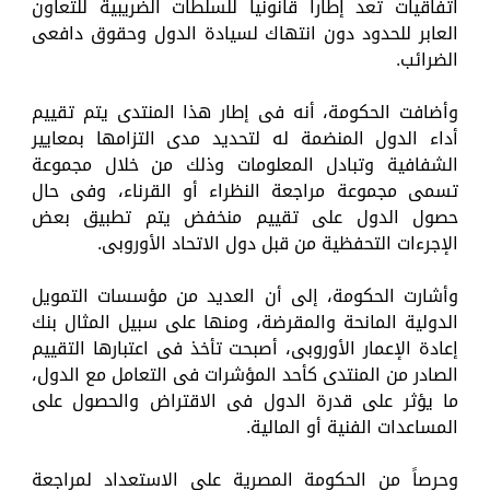
اتفاقيات تعد إطاراً قانونيا للسلطات الضريبية للتعاون
العابر للحدود دون انتهاك لسيادة الدول وحقوق دافعى
الضرائب.
وأضافت الحكومة، أنه فى إطار هذا المنتدى يتم تقييم
أداء الدول المنضمة له لتحديد مدى التزامها بمعايير
الشفافية وتبادل المعلومات وذلك من خلال مجموعة
تسمى مجموعة مراجعة النظراء أو القرناء، وفى حال
حصول الدول على تقييم منخفض يتم تطبيق بعض
الإجرءات التحفظية من قبل دول الاتحاد الأوروبى.
وأشارت الحكومة، إلى أن العديد من مؤسسات التمويل
الدولية المانحة والمقرضة، ومنها على سبيل المثال بنك
إعادة الإعمار الأوروبى، أصبحت تأخذ فى اعتبارها التقييم
الصادر من المنتدى كأحد المؤشرات فى التعامل مع الدول،
ما يؤثر على قدرة الدول فى الاقتراض والحصول على
المساعدات الفنية أو المالية.
وحرصاً من الحكومة المصرية على الاستعداد لمراجعة