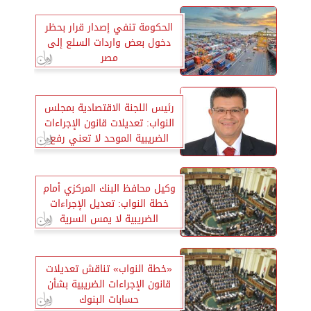
الحكومة تنفي إصدار قرار بحظر
دخول بعض واردات السلع إلى
مصر
رئيس اللجنة الاقتصادية بمجلس
النواب: تعديلات قانون الإجراءات
الضريبية الموحد لا تعني رفع
السرية عن حسابات المواطنين
وكيل محافظ البنك المركزي أمام
خطة النواب: تعديل الإجراءات
الضريبية لا يمس السرية
المصرفية
«خطة النواب» تناقش تعديلات
قانون الإجراءات الضريبية بشأن
حسابات البنوك