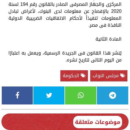
المركزى والجهاز المصرفى الصادر بالقانون رقم 194 لسنة
2020 بالإفصاح عن معلومات لدى البنوك، لأغراض تبادل
المعلومات تنفيذاً لأحكام الاتفاقيات الضريبية الدولية
النافذة فى مصر.
المادة الثانية
يُنشر هذا القانون فى الجريدة الرسمية، ويعمل به اعتبارًا
من اليوم التالى لتاريخ نشره.
مجلس النواب
الحكومة
موضوعات متعلقة