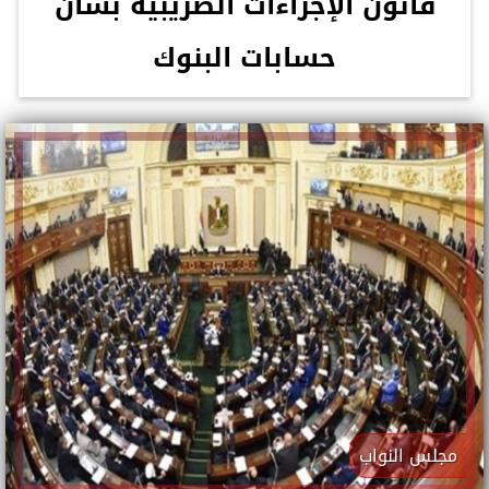
قانون الإجراءات الضريبية بشأن
حسابات البنوك
مجلس النواب