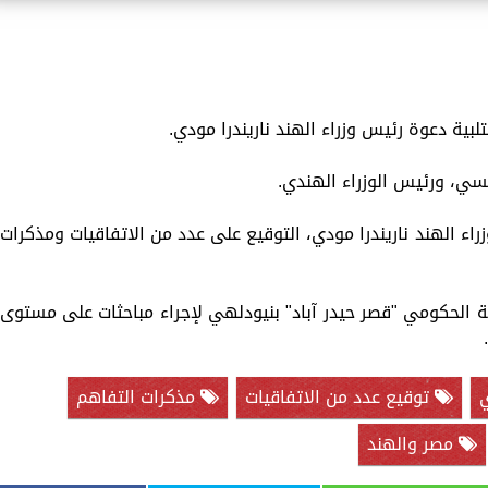
بية دعوة رئيس وزراء الهند ناريندرا مودي.
ي، ورئيس الوزراء الهندي.
 الهند ناريندرا مودي، التوقيع على عدد من الاتفاقيات ومذكرات
 الحكومي "قصر حيدر آباد" بنيودلهي لإجراء مباحثات على مستوى
ي
توقيع عدد من الاتفاقيات
مذكرات التفاهم
مصر والهند