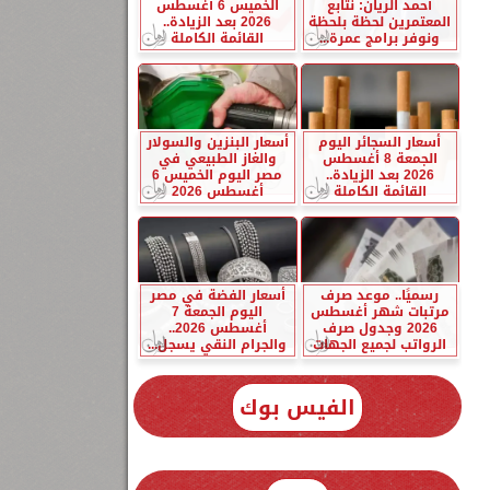
أحمد الريان: نتابع
الخميس 6 أغسطس
المعتمرين لحظة بلحظة
2026 بعد الزيادة..
ونوفر برامج عمرة...
القائمة الكاملة
أسعار السجائر اليوم
أسعار البنزين والسولار
الجمعة 8 أغسطس
والغاز الطبيعي في
2026 بعد الزيادة..
مصر اليوم الخميس 6
القائمة الكاملة
أغسطس 2026
رسميًا.. موعد صرف
أسعار الفضة في مصر
مرتبات شهر أغسطس
اليوم الجمعة 7
2026 وجدول صرف
أغسطس 2026..
الرواتب لجميع الجهات
والجرام النقي يسجل...
الفيس بوك