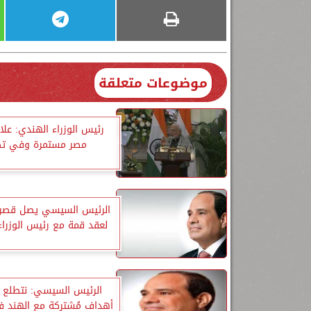
موضوعات متعلقة
رئيس الوزراء الهندي: علاق
مصر مستمرة وفي تط
الرئيس السيسي يصل قصر ح
لعقد قمة مع رئيس الوزراء
الرئيس السيسي: نتطلع 
أهداف مُشتركة مع الهند ف