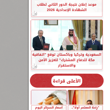
موعد إعلان نتيجة الدور الثاني لطلاب
الشهادة الإعدادية 2026
السعودية وتركيا وباكستان توقع ”اتفاقية
مكة للدفاع المشترك” لتعزيز الأمن
والاستقرار
الأعلى قراءة
”راحة المعتمر أولًا”..
أسعار السجائر اليوم