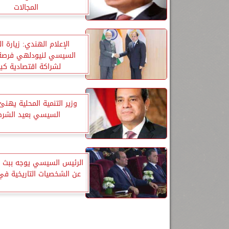
المجالات
الإعلام الهندي: زيارة ا
السيسي لنيودلهي فرصة
لشراكة اقتصادية كبي
وزير التنمية المحلية يهنئ
السيسي بعيد الشر
الرئيس السيسي يوجه ببث
عن الشخصيات التاريخية ف