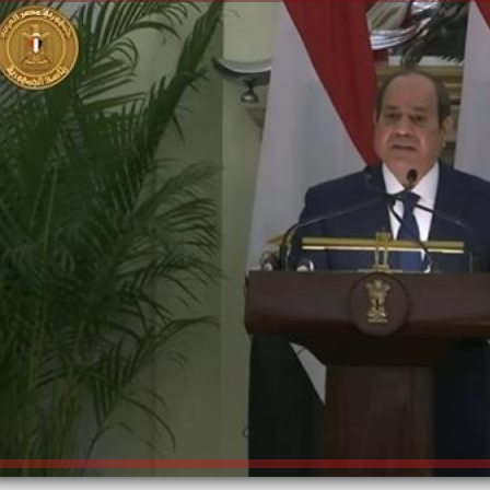
الكاتبة إلهام شرشر تهنئ الرئيس
السيسي بعيد ميلاده وتُشيد بجهوده
إلهام شرشر تكتب: دي مبقتش كورة..
في بناء الدولة
دي سياسة