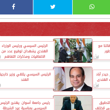
اتنا مع
الرئيس السيسي ورئيس الوزراء
ور
الهندي يشهدان توقيع عدد من
الاتفاقيات ومذكرات التفاهم
يدر آباد
الرئيس السيسي يلتقي وزير خارجية
 الهندى
الهند
لتحقيق
رئيس جامعة أسوان: يهنئ الرئيس
ى مُختلف
السيسي بمناسبة عيد الشرطة