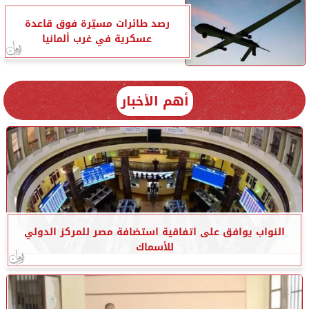
رصد طائرات مسيّرة فوق قاعدة
عسكرية في غرب ألمانيا
أهم الأخبار
النواب يوافق على اتفاقية استضافة مصر للمركز الدولي
للأسماك