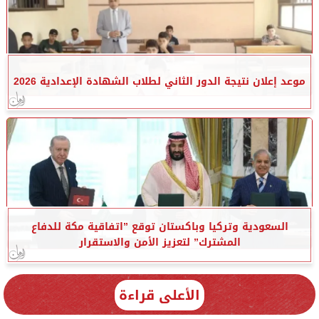
موعد إعلان نتيجة الدور الثاني لطلاب الشهادة الإعدادية 2026
السعودية وتركيا وباكستان توقع ”اتفاقية مكة للدفاع
المشترك” لتعزيز الأمن والاستقرار
الأعلى قراءة