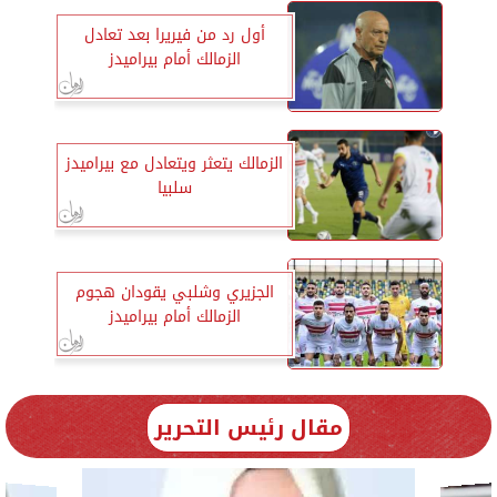
أول رد من فيريرا بعد تعادل
الزمالك أمام بيراميدز
الزمالك يتعثر ويتعادل مع بيراميدز
سلبيا
الجزيري وشلبي يقودان هجوم
الزمالك أمام بيراميدز
مقال رئيس التحرير