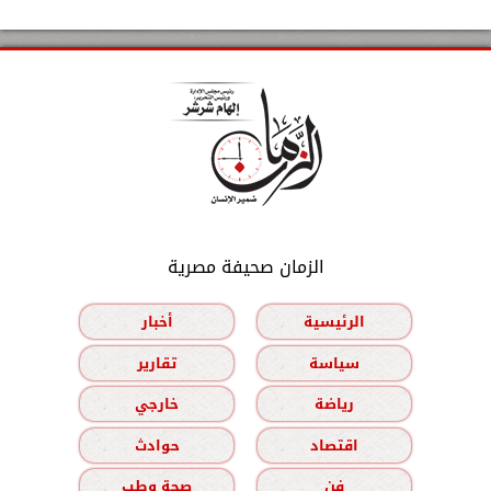
الزمان صحيفة مصرية
الرئيسية
أخبار
سياسة
تقارير
رياضة
خارجي
اقتصاد
حوادث
فن
صحة وطب