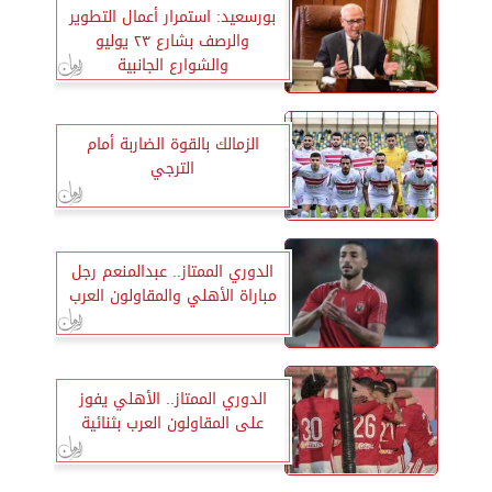
بورسعيد: استمرار أعمال التطوير
والرصف بشارع ٢٣ يوليو
والشوارع الجانبية
الزمالك بالقوة الضاربة أمام
الترجي
الدوري الممتاز.. عبدالمنعم رجل
مباراة الأهلي والمقاولون العرب
الدوري الممتاز.. الأهلي يفوز
على المقاولون العرب بثنائية