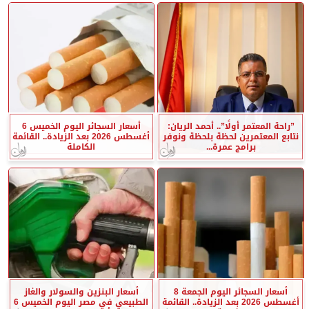
”راحة المعتمر أولًا”.. أحمد الريان:
أسعار السجائر اليوم الخميس 6
نتابع المعتمرين لحظة بلحظة ونوفر
أغسطس 2026 بعد الزيادة.. القائمة
برامج عمرة...
الكاملة
أسعار السجائر اليوم الجمعة 8
أسعار البنزين والسولار والغاز
أغسطس 2026 بعد الزيادة.. القائمة
الطبيعي في مصر اليوم الخميس 6