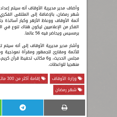
أئمة الأوقاف ووعاظ الأزهر وكبار أساتذة ج
الفكر من الإعلاميين ليكون هناك تنوع في ا
برمسيس ويحاضر فيه 56 عالما.
منهجيا للواعظات.
وزارة الأوقاف
إقامة أكثر من 300 مائدة رحمن
شهر رمضان