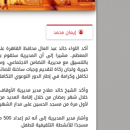
إيمان محمد
أكد اللواء خالد عبد العال محافظ القاهرة 
تكافل وكرامة في إطار الدور التوعوي التكافل
وأكد الشيخ خالد صلاح مدير مديرية الأوقا
خلال شهر رمضان من خلال إقامة العديد من ا
لأول مرة من مسجد الحسين على مدار الشهر ا
مسجدًا للأنشطة التثقيفية للطفل.