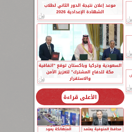
موعد إعلان نتيجة الدور الثاني لطلاب
الشهادة الإعدادية 2026
السعودية وتركيا وباكستان توقع ”اتفاقية
مكة للدفاع المشترك” لتعزيز الأمن
س
والاستقرار
الأعلى قراءة
إحلال السيارات
محافظ المنوفية يعتمد
المتهالكة يعود