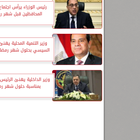
رئيس الوزراء يرأس اجتما
المحافظين قبل شهر ر
وزير التنمية المحلية يهنئ
السيسي بحلول شهر رمضان 
وزير الداخلية يهنئ الرئي
بمناسبة حلول شهر رم