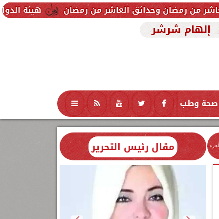
حدائق العاشر من رمضان
هيئة الدواء تحذر من تشغيله 
إلهام شرشر
صحة وطب
تكنولوجيا
منوعات
محافظات
مقال رئيس التحرير
اهرة