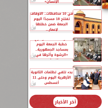
الإنسانِ»
في 10 محافظات.. الأوقاف
تفتتح 18 مسجدًا اليوم
الجمعة ضمن خطتها
لإعمار...
الأوقاف تحدد موضوع
خطبة الجمعة اليوم
بمساجد الجمهورية..
«الرشوة وأثرها في
إفساد...
بدء تلقي تظلمات الثانوية
الأزهرية اليوم وحتى 11
أغسطس
2
آخر الأخبار