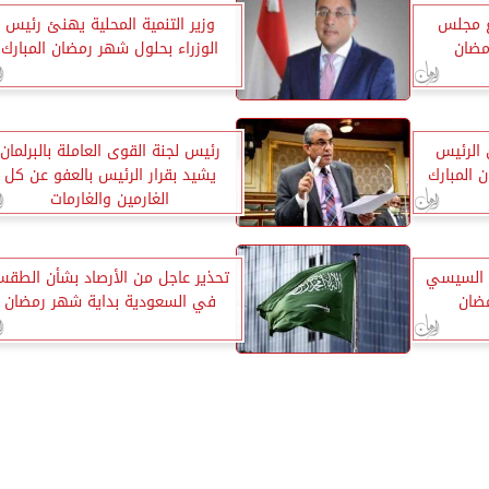
ع مجلس
وزير التنمية المحلية يهنئ رئيس
مضان
الوزراء بحلول شهر رمضان المبارك
 الرئيس
رئيس لجنة القوى العاملة بالبرلمان
المبارك
يشيد بقرار الرئيس بالعفو عن كل
الغارمين والغارمات
س السيسي
تحذير عاجل من الأرصاد بشأن الطق
ضان
في السعودية بداية شهر رمضان