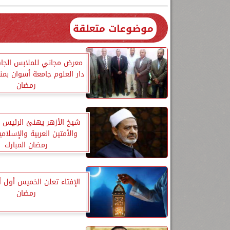
موضوعات متعلقة
معرض مجاني للملابس الجاه
دار العلوم جامعة أسوان بم
رمضان
شيخ الأزهر يهنئ الرئيس
والأمتين العربية والإسلام
رمضان المبارك
الإفتاء تعلن الخميس أول 
رمضان