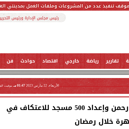
 من المشروعات وملفات العمل بمدينتي العاشر من رمضان و
رئيس مجلس الإدارة ورئيس التحرير
ة
تقارير
رياضة
خارجي
اقتصاد
حوادث
فن
الأربعاء، 22 مارس 2023
01:47 مـ
بتوقيت الق
إقامة أكثر من 300 مائدة رحمن وإعداد 500 مسجد للاعتكاف في
هرة خلال رمضان