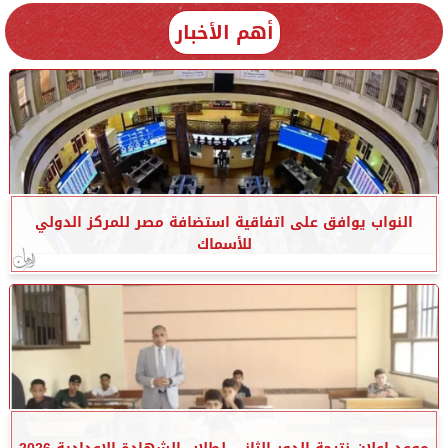
أهم الأخبار
النواب يوافق على اتفاقية استضافة مصر للمركز الدولي
للأسماك