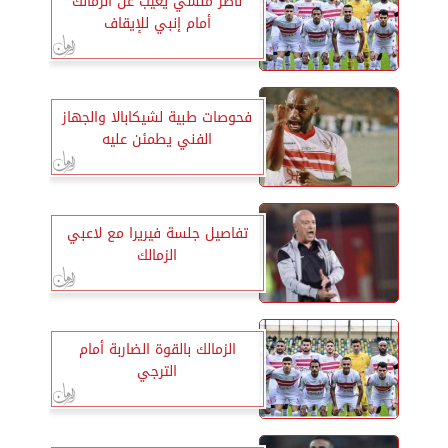
ناصر منسي يغيب عن الزمالك
أمام إنبي للإيقاف
فحوصات طبية لشيكابالا والجهاز
الفني يطمئن عليه
تفاصيل جلسة فيريرا مع لاعبي
الزمالك
الزمالك بالقوة الضاربة أمام
الترجي