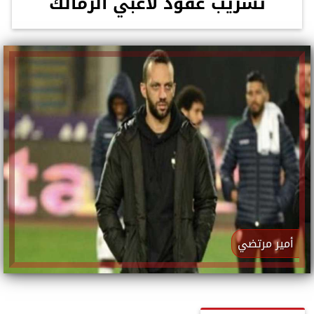
تسريب عقود لاعبي الزمالك
أمير مرتضي