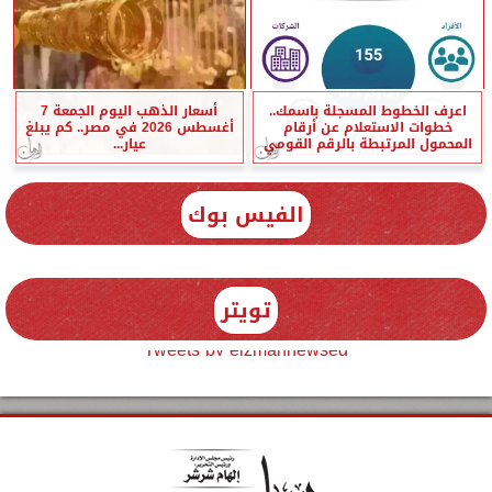
اعرف الخطوط المسجلة باسمك..
أسعار الذهب اليوم الجمعة 7
خطوات الاستعلام عن أرقام
أغسطس 2026 في مصر.. كم يبلغ
المحمول المرتبطة بالرقم القومي
عيار...
الفيس بوك
تويتر
Tweets by elzmannewseg