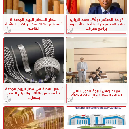
”راحة المعتمر أولًا”.. أحمد الريان:
أسعار السجائر اليوم الجمعة 8
نتابع المعتمرين لحظة بلحظة ونوفر
أغسطس 2026 بعد الزيادة.. القائمة
برامج عمرة...
الكاملة
أسعار الفضة في مصر اليوم الجمعة
موعد إعلان نتيجة الدور الثاني
7 أغسطس 2026.. والجرام النقي
لطلاب الشهادة الإعدادية 2026
يسجل...