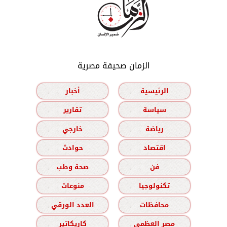
الزمان صحيفة مصرية
الرئيسية
أخبار
سياسة
تقارير
رياضة
خارجي
اقتصاد
حوادث
فن
صحة وطب
تكنولوجيا
منوعات
محافظات
العدد الورقي
مصر العظمى
كاريكاتير