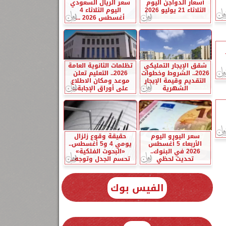
أسعار الدواجن اليوم
سعر الريال السعودي
الثلاثاء 21 يوليو 2026
اليوم الثلاثاء 4
أغسطس 2026 ...
شقق الإيجار التمليكي
تظلمات الثانوية العامة
2026.. الشروط وخطوات
2026.. التعليم تعلن
التقديم وقيمة الإيجار
موعد ومكان الاطلاع
الشهرية
على أوراق الإجابة...
سعر اليورو اليوم
حقيقة وقوع زلزال
الأربعاء 5 أغسطس
يومي 4 و5 أغسطس..
2026 في البنوك..
«البحوث الفلكية»
تحديث لحظي
تحسم الجدل وتوجه...
الفيس بوك