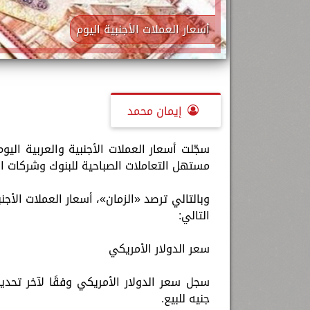
أسعار العملات الأجنبية اليوم
إيمان محمد
مستهل التعاملات الصباحية للبنوك وشركات الصرافة بمصر عند 30.75 جنيه 
التالي:
سعر الدولار الأمريكي
جنيه للبيع.