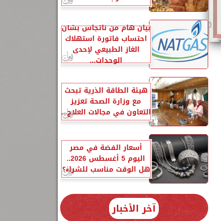
بيان هام من ناتجاس بشأن
احتساب فاتورة استهلاك
الغاز الطبيعي لإحدى
الوحدات...
هيئة الطاقة الذرية تبحث
مع وزارة الصحة تعزيز
التعاون في مجالات العلاج...
أسعار الفضة في مصر
اليوم 5 أغسطس 2026..
هل الوقت مناسب للشراء؟
3
آخر الأخبار