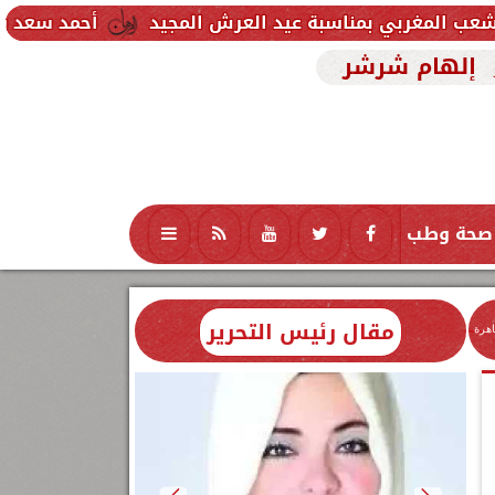
سبة عيد العرش المجيد
أحمد سعد يطلق «الألبوم الإلك
إلهام شرشر
صحة وطب
تكنولوجيا
منوعات
محافظات
مقال رئيس التحرير
اهرة