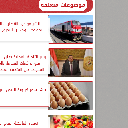
موضوعات متعلقة
ننشر مواعيد القطارات ا
بخطوط الوجهين البحري و
وزير التنمية المحلية يعلن ال
رفع تراكمات القمامة بال
المحيطة من المتحف المصري
ننشر سعر كرتونة البيض الي
أسعار الفاكهة اليوم ال