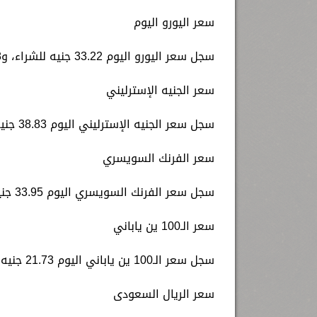
سعر اليورو اليوم
سجل سعر اليورو اليوم 33.22 جنيه للشراء، و33.68 جنيه للبيع.
سعر الجنيه الإسترليني
سجل سعر الجنيه الإسترليني اليوم 38.83 جنيه للشراء، و39.33 جنيه للبيع.
سعر الفرنك السويسري
سجل سعر الفرنك السويسري اليوم 33.95 جنيه للشراء، و34.49 جنيه للبيع.
سعر الـ100 ين ياباني
سجل سعر الـ100 ين ياباني اليوم 21.73 جنيه للشراء، و22.04 جنيه للبيع.
سعر الريال السعودى