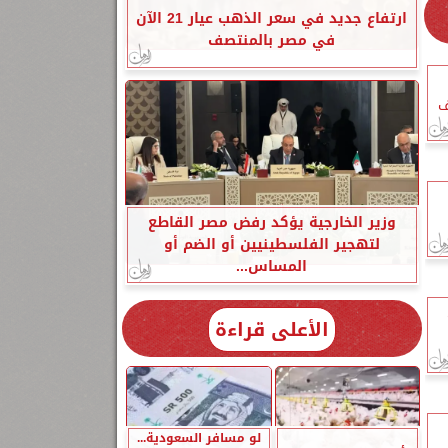
ارتفاع جديد في سعر الذهب عيار 21 الآن
في مصر بالمنتصف
ف
وزير الخارجية يؤكد رفض مصر القاطع
لتهجير الفلسطينيين أو الضم أو
المساس...
الأعلى قراءة
لو مسافر السعودية...