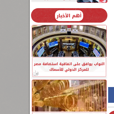
أهم الأخبار
النواب يوافق على اتفاقية استضافة مصر
للمركز الدولي للأسماك