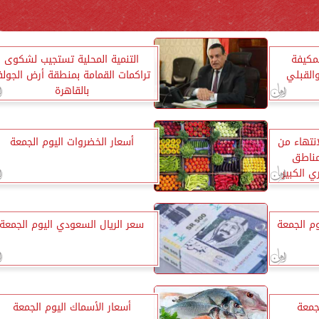
لمكيفة
التنمية المحلية تستجيب لشكوى
القبلي
تراكمات القمامة بمنطقة أرض الجول
بالقاهرة
انتهاء من
أسعار الخضروات اليوم الجمعة
مناطق
 الكبير
وم الجمعة
سعر الريال السعودي اليوم الجمعة
جمعة
أسعار الأسماك اليوم الجمعة