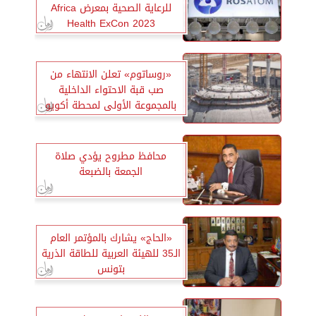
للرعاية الصحية بمعرض Africa
Health ExCon 2023
«روساتوم» تعلن الانتهاء من
صب قبة الاحتواء الداخلية
بالمجموعة الأولى لمحطة أكويو
النووية
محافظ مطروح يؤدي صلاة
الجمعة بالضبعة
«الحاج» يشارك بالمؤتمر العام
الـ35 للهيئة العربية للطاقة الذرية
بتونس