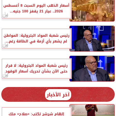
أسعار الذهب اليوم السبت 8 أغسطس
2026.. عيار 21 يقفز 100 جنيه...
رئيس شعبة المواد البترولية: المواطن
لم يشعر بأي أزمة في الطاقة رغم...
رئيس شعبة المواد البترولية: لا قرار
حتى الآن بشأن تحريك أسعار الوقود
آخر الأخبار
إلهام شرشر تكتب: «صلاح» ملك