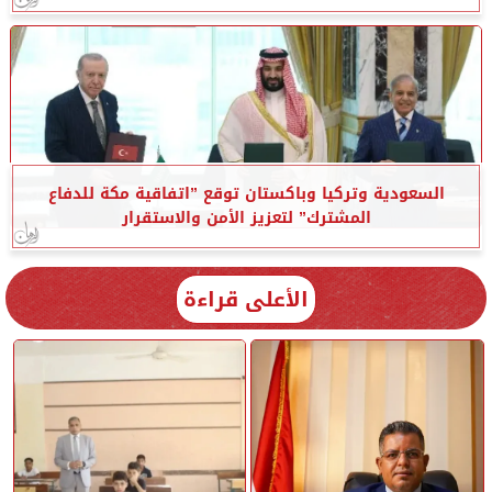
السعودية وتركيا وباكستان توقع ”اتفاقية مكة للدفاع
المشترك” لتعزيز الأمن والاستقرار
الأعلى قراءة