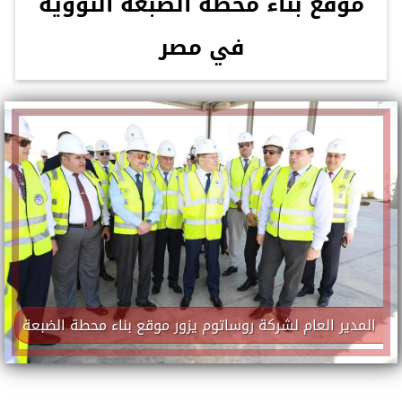
موقع بناء محطة الضبعة النووية
في مصر
المدير العام لشركة روساتوم يزور موقع بناء محطة الضبعة