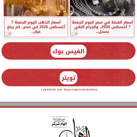
أسعار الفضة في مصر اليوم الجمعة
أسعار الذهب اليوم الجمعة 7
7 أغسطس 2026.. والجرام النقي
أغسطس 2026 في مصر.. كم يبلغ
يسجل...
عيار...
الفيس بوك
تويتر
Tweets by elzmannewseg