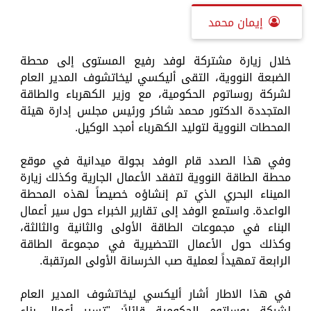
إيمان محمد
خلال زيارة مشتركة لوفد رفيع المستوى إلى محطة
الضبعة النووية، التقى أليكسي ليخاتشوف المدير العام
لشركة روساتوم الحكومية، مع وزير الكهرباء والطاقة
المتجددة الدكتور محمد شاكر ورئيس مجلس إدارة هيئة
المحطات النووية لتوليد الكهرباء أمجد الوكيل.
وفي هذا الصدد قام الوفد بجولة ميدانية في موقع
محطة الطاقة النووية لتفقد الأعمال الجارية وكذلك زيارة
الميناء البحري الذي تم إنشاؤه خصيصاً لهذه المحطة
الواعدة. واستمع الوفد إلى تقارير الخبراء حول سير أعمال
البناء في مجموعات الطاقة الأولى والثانية والثالثة،
وكذلك حول الأعمال التحضيرية في مجموعة الطاقة
الرابعة تمهيداً لعملية صب الخرسانة الأولى المرتقبة.
في هذا الاطار أشار أليكسي ليخاتشوف المدير العام
لشركة روساتوم الحكومية قائلاً: "تسير أعمال بناء