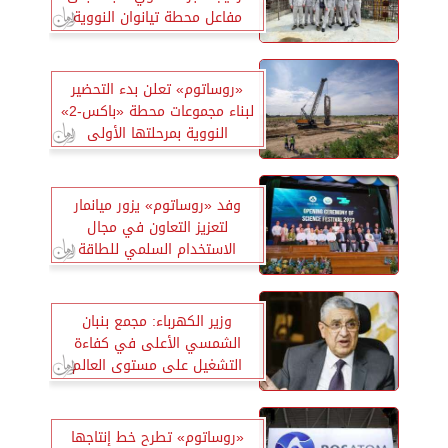
مفاعل محطة تيانوان النووية
«روساتوم» تعلن بدء التحضير
لبناء مجموعات محطة «باكس-2»
النووية بمرحلتها الأولى
وفد «روساتوم» يزور ميانمار
لتعزيز التعاون في مجال
الاستخدام السلمي للطاقة
النووية
وزير الكهرباء: مجمع بنبان
الشمسي الأعلى في كفاءة
التشغيل على مستوى العالم
«روساتوم» تطرح خط إنتاجها