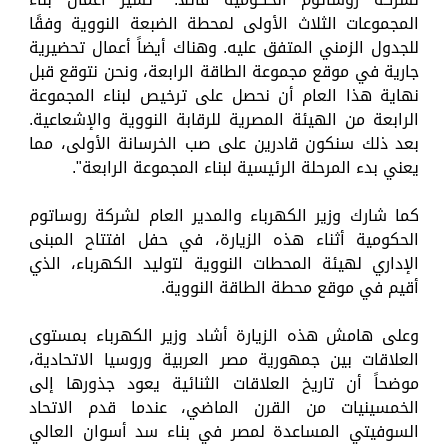
المجموعات الثلاث الأولى لمحطة الضبعة النووية وفقًا
للجدول الزمني المتفق عليه. وهناك أيضاً أعمال تحضيرية
جارية في موقع مجموعة الطاقة الرابعة، ونحن نتوقع قبل
نهاية هذا العام أن نحصل على ترخيص لبناء المجموعة
الرابعة من الهيئة المصرية للرقابة النووية والإشعاعية.
بعد ذلك سنكون قادرين على صب الخرسانة الأولى، مما
يعني بدء المرحلة الرئيسية لبناء المجموعة الرابعة".
كما شارك وزير الكهرباء والمدير العام لشركة روساتوم
الحكومية أثناء هذه الزيارة، في حفل افتتاح المبنى
الإداري لهيئة المحطات النووية لتوليد الكهرباء، الذي
أقيم في موقع محطة الطاقة النووية.
وعلى هامش هذه الزيارة أشاد وزير الكهرباء بمستوى
العلاقات بين جمهورية مصر العربية وروسيا الاتحادية،
موضحاً أن تاريخ العلاقات الثنائية يعود جذورها إلى
الخمسينيات من القرن الماضي، عندما قدم الاتحاد
السوفيتي المساعدة لمصر في بناء سد أسوان العالي