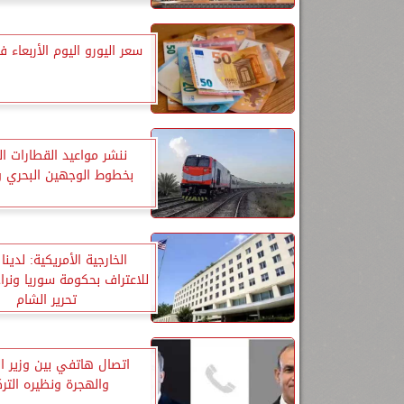
سعر اليورو اليوم الأربعاء 
ننشر مواعيد القطارات ا
بخطوط الوجهين البحري و
الخارجية الأمريكية: لدين
للاعتراف بحكومة سوريا ونر
تحرير الشام
اتصال هاتفي بين وزير ال
والهجرة ونظيره التر