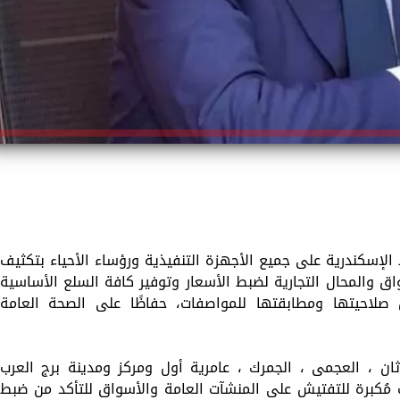
إسكندرية على جميع الأجهزة التنفيذية ورؤساء الأحياء بتكثيف
اق والمحال التجارية لضبط الأسعار وتوفير كافة السلع الأساسية
 صلاحيتها ومطابقتها للمواصفات، حفاظًا على الصحة العامة
ان ، العجمى ، الجمرك ، عامرية أول ومركز ومدينة برج العرب
 مُكبرة للتفتيش على المنشآت العامة والأسواق للتأكد من ضبط