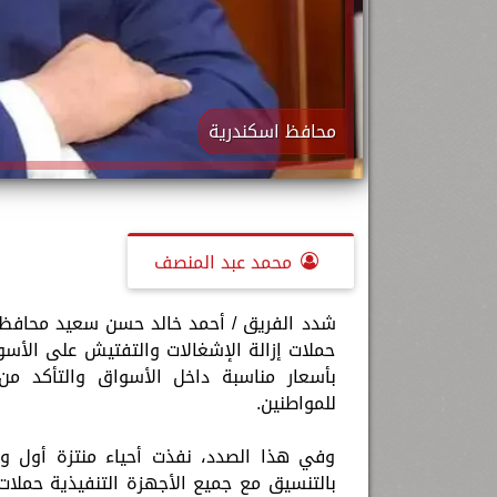
محافظ اسكندرية
محمد عبد المنصف
شدد الفريق / أحمد خالد حسن سعيد محافظ ال
حملات إزالة الإشغالات والتفتيش على الأسو
بأسعار مناسبة داخل الأسواق والتأكد من
للمواطنين.
وفي هذا الصدد، نفذت أحياء منتزة أول وث
بالتنسيق مع جميع الأجهزة التنفيذية حملات