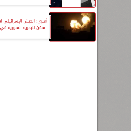
سفن للبحرية السورية في ا