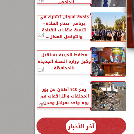
الجامعي...
جامعة أسوان تشارك في
برنامج «صناع القادة»
لتنمية مهارات القيادة
والتواصل الفعال...
محافظ الغربية يستقبل
وكيل وزارة الصحة الجديدة
بالمحافظة
رفع 910 أطنان من بؤر
المخلفات والتراكمات في
يوم واحد بمراكز ومدن...
آخر الأخبار