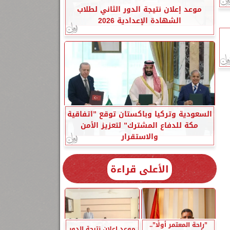
موعد إعلان نتيجة الدور الثاني لطلاب
الشهادة الإعدادية 2026
السعودية وتركيا وباكستان توقع ”اتفاقية
مكة للدفاع المشترك” لتعزيز الأمن
والاستقرار
الأعلى قراءة
”راحة المعتمر أولًا”..
موعد إعلان نتيجة الدور