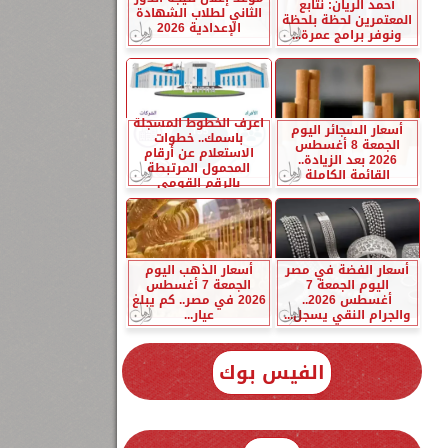
أحمد الريان: نتابع
الثاني لطلاب الشهادة
المعتمرين لحظة بلحظة
الإعدادية 2026
ونوفر برامج عمرة...
اعرف الخطوط المسجلة
أسعار السجائر اليوم
باسمك.. خطوات
الجمعة 8 أغسطس
الاستعلام عن أرقام
2026 بعد الزيادة..
المحمول المرتبطة
القائمة الكاملة
بالرقم القومي
أسعار الفضة في مصر
أسعار الذهب اليوم
اليوم الجمعة 7
الجمعة 7 أغسطس
أغسطس 2026..
2026 في مصر.. كم يبلغ
والجرام النقي يسجل...
عيار...
الفيس بوك