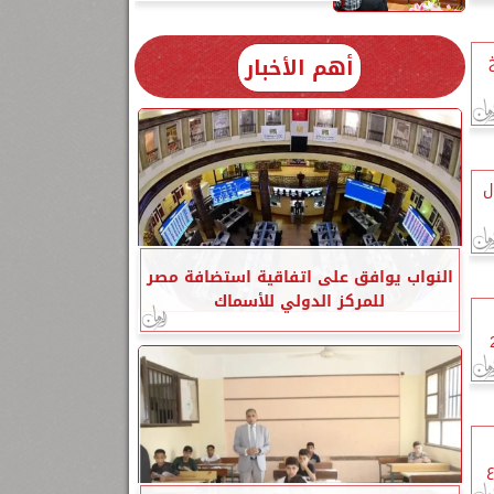
أهم الأخبار
ل
النواب يوافق على اتفاقية استضافة مصر
للمركز الدولي للأسماك
270
ع