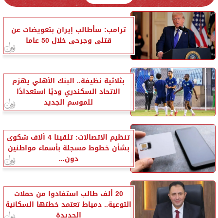
ترامب: سأطالب إيران بتعويضات عن
قتلى وجرحى خلال 50 عاما
بثلاثية نظيفة.. البنك الأهلي يهزم
الاتحاد السكندري وديًا استعدادًا
للموسم الجديد
تنظيم الاتصالات: تلقينا 4 آلاف شكوى
بشأن خطوط مسجلة بأسماء مواطنين
دون...
20 ألف طالب استفادوا من حملات
التوعية.. دمياط تعتمد خطتها السكانية
الجديدة