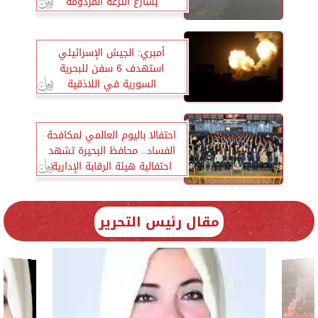
بشارع الترعة المردومة
أمبري: الجيش الإسرائيلي
استهدف 6 سفن للبحرية
السورية في اللاذقية
احتفالا باليوم العالمي لمكافحة
الفساد.. محافظ البحيرة تشهد
احتفالية هيئة الرقابة الإدارية
مقال رئيس التحرير