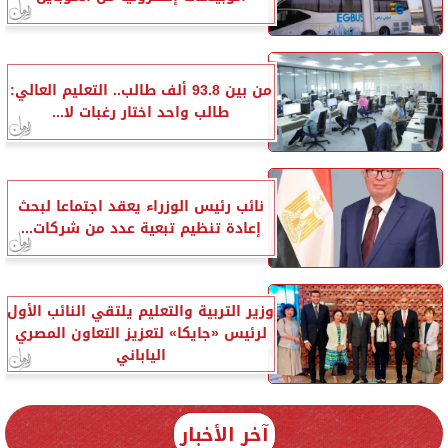
من بين 93.8 ألف طالب.. التعليم العالي:
طالب واحد اختار رغبات لا...
نائب رئيس الوزراء يعقد اجتماعا لبحث
إعادة تنظيم تبعية عدد من شركات...
وزير التربية والتعليم يلتقي النائب الأول
لرئيس «جايكا» لتعزيز التعاون المصري
الياباني
آخر الأخبار