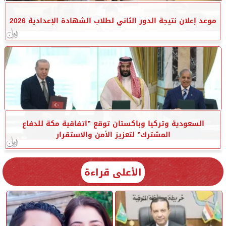
موعد إعلان نتيجة الدور الثاني لطلاب الشهادة الإعدادية 2026
السعودية وتركيا وباكستان توقع ”اتفاقية مكة للدفاع
المشترك” لتعزيز الأمن والاستقرار
الأعلى قراءة