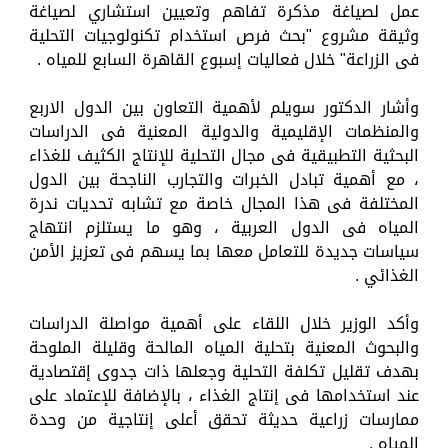
عمل لصياغة مذكرة تفاهم وتعيين استشاري لصياغة
وثيقة مشروع "بحث فرص استخدام تكنولوجيات التحلية
فى الزراعة" خلال فعاليات إسبوع القاهرة السابع للمياه .
وأشار الدكتور سويلم لأهمية التعاون بين الدول الاربع
والمنظمات الإقليمية والدولية المعنية فى الدراسات
البحثية التطبيقية فى مجال التحلية للإنتاج الكثيف للغذاء
، مع أهمية تبادل الخبرات والتجارب الناجحة بين الدول
المختلفة فى هذا المجال خاصة مع تشابه تحديات ندرة
المياه فى الدول العربية ، وهو ما يستلزم انتهاج
سياسات جديدة للتعامل معها بما يسهم فى تعزيز الأمن
الغذائي .
وأكد الوزير خلال اللقاء على أهمية مواصلة الدراسات
والبحوث المعنية بتحلية المياه المالحة وقليلة الملوحة
بهدف تقليل تكلفة التحلية وجعلها ذات جدوى إقتصادية
عند استخدامها فى إنتاج الغذاء ، بالإضافة للإعتماد على
ممارسات زراعية حديثة تحقق أعلى إنتاجية من وحدة
المياه .