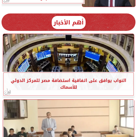
أهم الأخبار
النواب يوافق على اتفاقية استضافة مصر للمركز الدولي
للأسماك