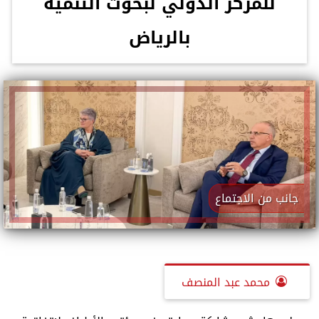
للمركز الدولي لبحوث التنمية
بالرياض
جانب من الاجتماع
محمد عبد المنصف