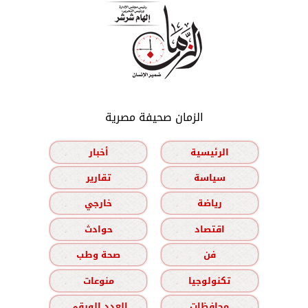
الزمان صحيفة مصرية
الرئيسية
أخبار
سياسة
تقارير
رياضة
خارجي
اقتصاد
حوادث
فن
صحة وطب
تكنولوجيا
منوعات
محافظات
العدد الورقي