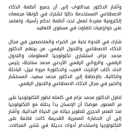
وأشار الدكتور عبدالتواب إلى أن جميع أنظمة الذكاء
الاصطناعي المستخدمة حاليًا تشترك في كونها مجمعات
إلكترونية مفردة تعمل تحت أنظمة تحكم رأسية، وتعتمد
على خوارزميات تتفاوت في مستوى التعقيد.
شارك في الندوة نخبة من الخبراء والمتخصصين في مجال
الذكاء الاصطناعي والتحول الرقمي، من بينهم الدكتور
محمد عزام، استشاري تكنولوجيا المعلومات والتحول
الرقمي، والروائي الرقمي الأردني محمد سناجلة، رئيس
اتحاد كتاب الإنترنت العرب، والدكتورة مروة نبيل، الباحثة
والكاتبة، بالإضافة إلى الدكتور محمد سعيد، المستشار
والخبير في مجال الذكاء الاصطناعي والتحول الرقمي.
تناول الدكتور محمد عزام في كلمته تطور التكنولوجيا على
مر العصور، موضحًا أن الإنسان بدأ رحلته مع التكنولوجيا
منذ العصر الحجري لتطوير حياته من الحياة البدائية. وأشار
إلى أن الحضارة المصرية القديمة كانت قائمة على
التكنولوجيا واستخدام أدوات حديثة في شتى المجالات،