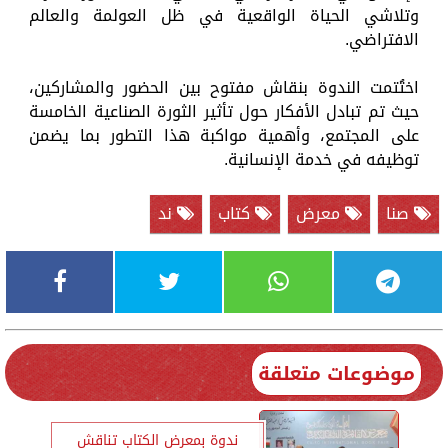
وتلاشي الحياة الواقعية في ظل العولمة والعالم
الافتراضي.
اختُتمت الندوة بنقاش مفتوح بين الحضور والمشاركين،
حيث تم تبادل الأفكار حول تأثير الثورة الصناعية الخامسة
على المجتمع، وأهمية مواكبة هذا التطور بما يضمن
توظيفه في خدمة الإنسانية.
صنا
معرض
كتاب
ند
موضوعات متعلقة
ندوة بمعرض الكتاب تناقش