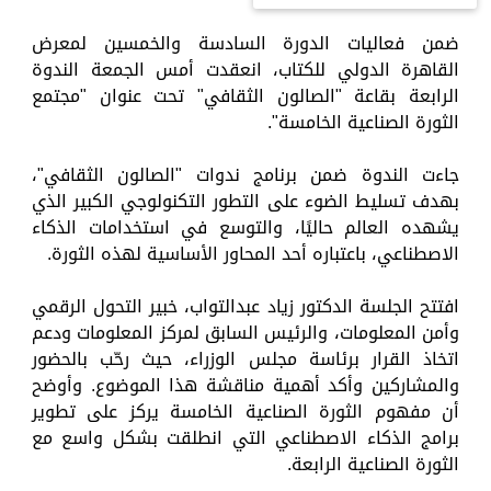
ضمن فعاليات الدورة السادسة والخمسين لمعرض
القاهرة الدولي للكتاب، انعقدت أمس الجمعة الندوة
الرابعة بقاعة "الصالون الثقافي" تحت عنوان "مجتمع
الثورة الصناعية الخامسة".
جاءت الندوة ضمن برنامج ندوات "الصالون الثقافي"،
بهدف تسليط الضوء على التطور التكنولوجي الكبير الذي
يشهده العالم حاليًا، والتوسع في استخدامات الذكاء
الاصطناعي، باعتباره أحد المحاور الأساسية لهذه الثورة.
افتتح الجلسة الدكتور زياد عبدالتواب، خبير التحول الرقمي
وأمن المعلومات، والرئيس السابق لمركز المعلومات ودعم
اتخاذ القرار برئاسة مجلس الوزراء، حيث رحّب بالحضور
والمشاركين وأكد أهمية مناقشة هذا الموضوع. وأوضح
أن مفهوم الثورة الصناعية الخامسة يركز على تطوير
برامج الذكاء الاصطناعي التي انطلقت بشكل واسع مع
الثورة الصناعية الرابعة.