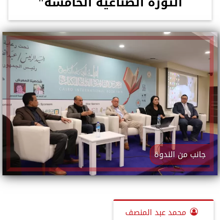
الثورة الصناعية الخامسة"
جانب من الندوة
محمد عبد المنصف