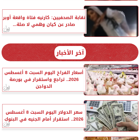
نقابة الصحفيين: كارنيه فتاة واقعة أوبر
صادر عن كيان وهمي لا صلة...
آخر الأخبار
أسعار الفراخ اليوم السبت 8 أغسطس
2026.. تراجع واستقرار في بورصة
الدواجن
سعر الدولار اليوم السبت 8 أغسطس
2026.. استقرار أمام الجنيه في البنوك