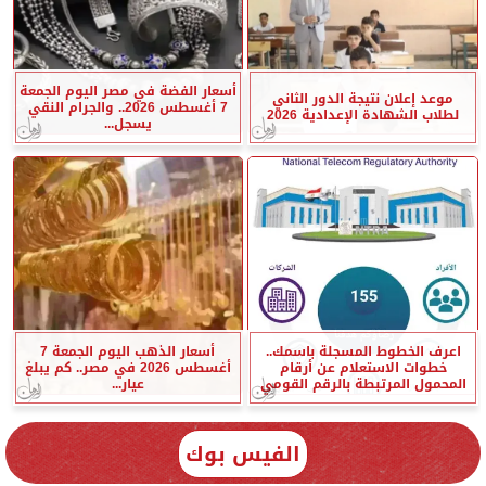
أسعار الفضة في مصر اليوم الجمعة
موعد إعلان نتيجة الدور الثاني
7 أغسطس 2026.. والجرام النقي
لطلاب الشهادة الإعدادية 2026
يسجل...
اعرف الخطوط المسجلة باسمك..
أسعار الذهب اليوم الجمعة 7
خطوات الاستعلام عن أرقام
أغسطس 2026 في مصر.. كم يبلغ
المحمول المرتبطة بالرقم القومي
عيار...
الفيس بوك