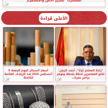
المشترك” لتعزيز الأمن والاستقرار
الأعلى قراءة
”راحة المعتمر أولًا”.. أحمد الريان:
أسعار السجائر اليوم الجمعة 8
نتابع المعتمرين لحظة بلحظة ونوفر
أغسطس 2026 بعد الزيادة.. القائمة
برامج عمرة...
الكاملة