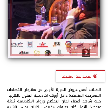
جانب من العرض
محمد عبد المنصف
انطلقت أمس عروض الدورة الأولى من مهرجان الفضاءات
المسرحية المتعددة داخل أروقة اكاديمية الفنون بالهرم.
حيث شاهد أعضاء لجان التحكيم ورواد الاكاديمية ثلاثة
عروض؛ الأول كان بعنوان «فريق الكابتن يحيى ناشد»