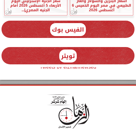
أسعار البنزين والسولار والغاز
سعر الجنيه الإسترليني اليوم
الطبيعي في مصر اليوم الخميس 6
الأربعاء 5 أغسطس 2026 أمام
أغسطس 2026
الجنيه المصري|...
الفيس بوك
تويتر
Tweets by elzmannewseg