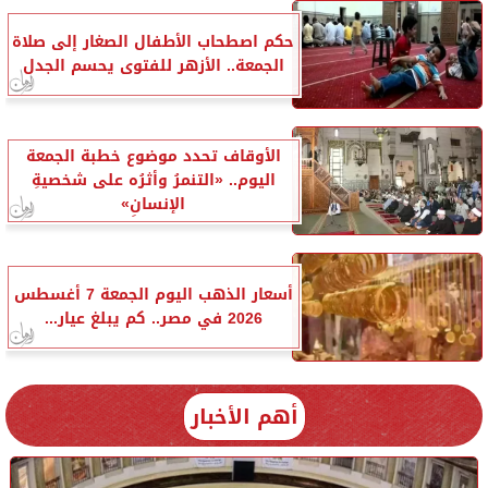
حكم اصطحاب الأطفال الصغار إلى صلاة
الجمعة.. الأزهر للفتوى يحسم الجدل
الأوقاف تحدد موضوع خطبة الجمعة
اليوم.. «التنمرُ وأثرُه على شخصيةِ
الإنسانِ»
أسعار الذهب اليوم الجمعة 7 أغسطس
2026 في مصر.. كم يبلغ عيار...
أهم الأخبار