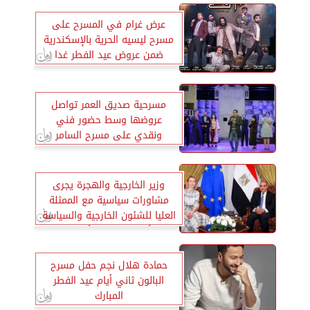
عرض غرام في المسرح على
مسرح ليسيه الحرية بالإسكندرية
ضمن عروض عيد الفطر غدا
مسرحية صديق العمر تواصل
عروضها وسط حضور فني
ونقدي على مسرح السامر
وزير الخارجية والهجرة يجرى
مشاورات سياسية مع الممثلة
العليا للشئون الخارجية والسياسة
الأمنية للاتحاد الأوروبي
حمادة هلال نجم حفل مسرح
البالون ثاني أيام عيد الفطر
المبارك