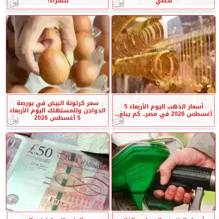
لحظي
للشراء؟
سعر كرتونة البيض في بورصة
أسعار الذهب اليوم الأربعاء 5
الدواجن وللمستهلك اليوم الأربعاء
أغسطس 2026 في مصر.. كم يبلغ...
5 أغسطس 2026