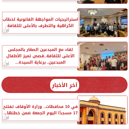
استراتيجيات المواجهة القانونية لخطاب
الكراهية والتطرف بالأعلى للثقافة
لقاء مع المبدعين الصغار بالمجلس
الأعلى للثقافة..قصص تميز الأطفال
المبدعين، برعاية السيدة...
آخر الأخبار
في 10 محافظات.. وزارة الأوقاف تفتتح
17 مسجدًا اليوم الجمعة ضمن خطتها...