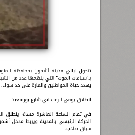
تتحول ليالي مدينة أشمون بمحافظة المنوف
بـ"سباقات الموت" التي ينظمها عدد من الشباب
يهدد حياة المواطنين والمارة على حد سواء.
انطلاق يومي للرعب في شارع بورسعيد
في تمام الساعة العاشرة مساءً، ينطلق ال
الحركة الرئيسي بالمدينة ويربط مدخل أشمون
سباق صاخب.