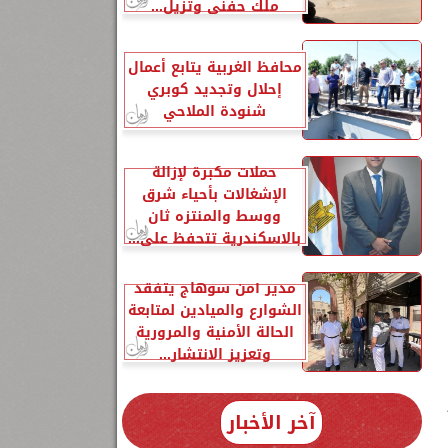
ملك حفني وتزيل...
محافظ الغربية يتابع أعمال
إحلال وتجديد كوبري
شنودة الملاحي
حملات مكبرة لإزالة
الإشغالات بأحياء شرق
ووسط والمنتزه ثان
بالاسكندرية تتحفظ على...
مدير أمن سوهاج يتفقد
الشوارع والميادين لمتابعة
الحالة الأمنية والمرورية
وتعزيز الانتشار...
آخر الأخبار