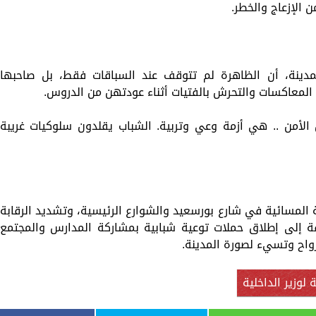
 الإزعاج والخطر.
مدينة، أن الظاهرة لم تتوقف عند السباقات فقط، بل صاحبها
المعاكسات والتحرش بالفتيات أثناء عودتهن من الدروس.
الأمن .. هي أزمة وعي وتربية. الشباب يقلدون سلوكيات غريبة
 المسائية في شارع بورسعيد والشوارع الرئيسية، وتشديد الرقابة
افة إلى إطلاق حملات توعية شبابية بمشاركة المدارس والمجتمع
رواح وتسيء لصورة المدينة.
لوزير الداخلية