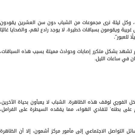
 وكل ليلة نرى مجموعات من الشباب دون سن العشرين يقودون
 غريبة ويقومون بسباقات خطيرة. لا يوجد رادع لهم، والضحايا غالبًا
ا للعبور".
شهد بشكل متكرر إصابات وحوادث مميتة بسبب هذه السباقات،
ان في ساعات الليل.
دخل الفوري لوقف هذه الظاهرة. الشباب لا يعبأون بحياة الآخرين،
لى بطنه' لتفادي الهواء، مما يفقده السيطرة على الفرامل،
ل التواصل الاجتماعي إلى مأمور مركز أشمون، إلا أن الظاهرة