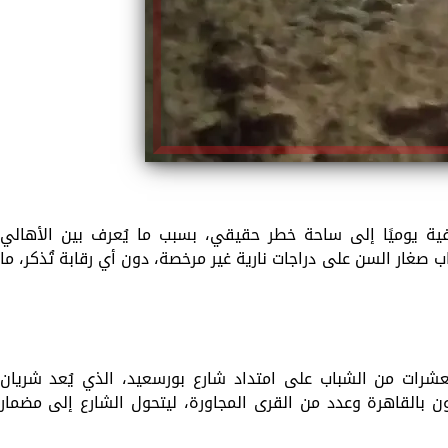
ية يوميًا إلى ساحة خطر حقيقي، بسبب ما يُعرف بين الأهالي
 صغار السن على دراجات نارية غير مرخصة، دون أي رقابة تُذكر، ما
عشرات من الشباب على امتداد شارع بورسعيد، الذي يُعد شريان
 بالقاهرة وعدد من القرى المجاورة، ليتحول الشارع إلى مضمار