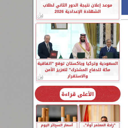
موعد إعلان نتيجة الدور الثاني لطلاب
الشهادة الإعدادية 2026
السعودية وتركيا وباكستان توقع ”اتفاقية
مكة للدفاع المشترك” لتعزيز الأمن
والاستقرار
الأعلى قراءة
”راحة المعتمر أولًا”..
أسعار السجائر اليوم