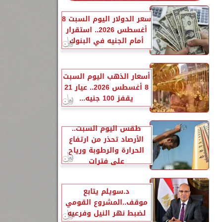
سعر الدولار اليوم السبت 8
أغسطس 2026.. استقرار
أمام الجنيه في البنوك
أسعار الذهب اليوم السبت
8 أغسطس 2026.. عيار 21
يقفز 100 جنيه...
طقس اليوم السبت..
الأرصاد تحذر من ارتفاع
الحرارة والرطوبة ورياح
على فترات
د.سويلم يتابع
موقف..المشروع القومي
لضبط نهر النيل وفرعيه