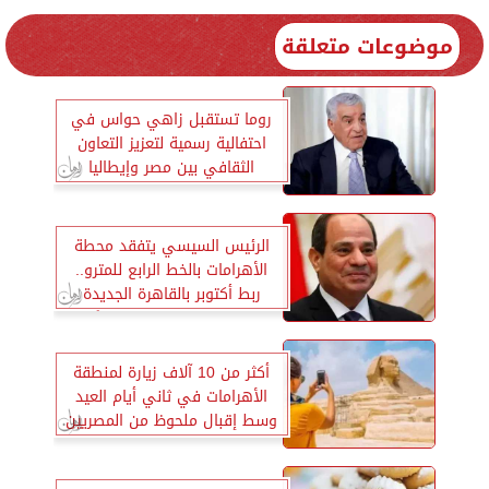
موضوعات متعلقة
روما تستقبل زاهي حواس في
احتفالية رسمية لتعزيز التعاون
الثقافي بين مصر وإيطاليا
الرئيس السيسي يتفقد محطة
الأهرامات بالخط الرابع للمترو..
ربط أكتوبر بالقاهرة الجديدة
ونقل 2 مليون راكب يوميًا
أكثر من 10 آلاف زيارة لمنطقة
الأهرامات في ثاني أيام العيد
وسط إقبال ملحوظ من المصريين