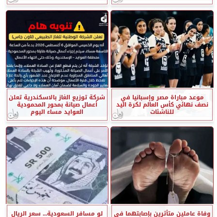
موعد مباراة مصر وإسبانيا في
شركة توزيع الغاز بالاسكندرية تعلن
نصف نهائي كأس العالم لكرة اليد
أعمال صيانة بمحور المحمودية
للناشئات
العوايد مساء اليوم
وفاة عاملين متأثرين بإصابتهما في
لو مسافر السعودية... سعر الريال