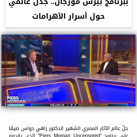
ببرنامج بيرس مورجان.. جدل عالمي
حول أسرار الأهرامات
حلّ عالم الآثار المصري الشهير الدكتور زاهي حواس ضيفًا
على برنامج “Piers Morgan Uncensored” الذي يقدمه