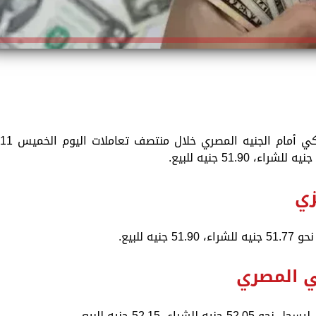
سعر الدولار الآن.. ارتفع سعر الدولار الأمريكي أمام الجنيه المصري خلال منتصف تعاملات اليوم الخميس 
زي
 للبيع.
لي المصري
، 52.15 جنيه للبيع.