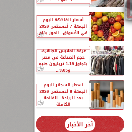
أسعار الفاكهة اليوم
الجمعة 7 أغسطس 2026
في الأسواق.. الموز بكام
غرفة الملابس الجاهزة:
حجم الصناعة في مصر
11
يتجاوز 1.15 تريليون جنيه
و85%...
أسعار السجائر اليوم
الجمعة 8 أغسطس 2026
بعد الزيادة.. القائمة
الكاملة
آخر الأخبار