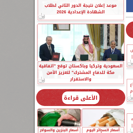
موعد إعلان نتيجة الدور الثاني لطلاب
الشهادة الإعدادية 2026
س
|
السعودية وتركيا وباكستان توقع ”اتفاقية
مكة للدفاع المشترك” لتعزيز الأمن
والاستقرار
تفاع
م
الأعلى قراءة
|
أسعار السجائر اليوم
أسعار البنزين والسولار