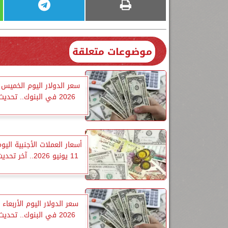
موضوعات متعلقة
2026 في البنوك.. تحديث لحظي
أسعار العملات الأجنبية الي
11 يونيو 2026.. آخر تحديث بالبنوك
2026 في البنوك.. تحديث لحظي