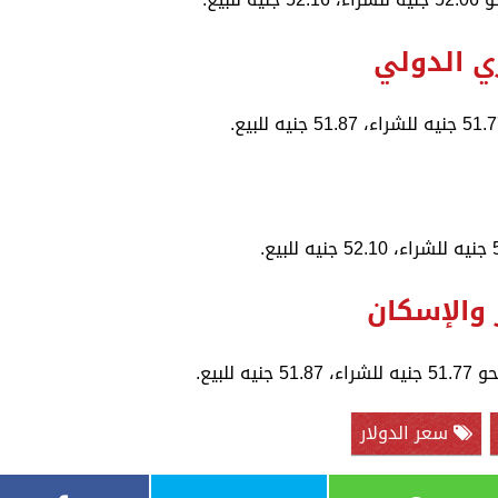
ري الدولي
 والإسكان
لبيع.
سعر الدولار