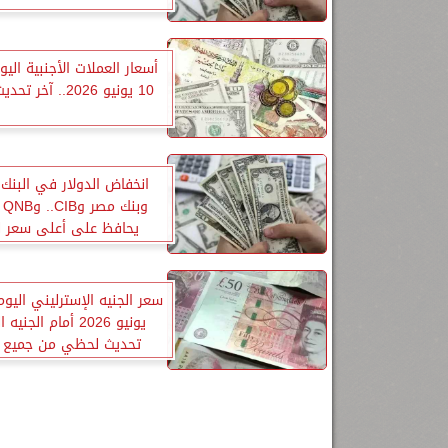
أسعار العملات الأجنبية اليوم
10 يونيو 2026.. آخر تحديث بالبنوك
انخفاض الدولار في البنك
وب
يحافظ على أعلى سعر ل
يونيو 2026 أمام الجن
تحديث لحظي من جميع ا