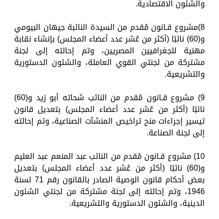
والشئون الاقتصادية.
8)مشروع قـانون مُقدم من السيدة النائبة جيهان البيومي
و(60) نائبًا (أكثر من عُشر عدد أعضاء المجلس) بإنشاء نقابة
مهنية للجغرافيين المصريين، وتم إحالته إلى لجنة
مشتركة من لجنتي القوي العاملة، والشئون الدستورية
والتشريعية.
9) مشروع قـانون مُقدم من النائب شحاته أبو زيد و(60)
نائبًا (أكثر من عُشر عدد أعضاء المجلس) بتعديل قانون
تيسير إجراءات منح تراخيص المنشآت الصناعية، وتم إحالته
إلى لجنة الصناعة.
10) مشروع قـانون مُقدم من النائب عبد المنعم عبد العليم
و(60) نائبًا (أكثر من عُشر عدد أعضاء المجلس) بتعديل
بعض أحكام قانون الوصية الصادر بالقانون رقم 71 لسنة
1946، وتم إحالته إلى لجنة مشتركة من لجنتي الشئون
الدينية، والشئون الدستورية والتشريعية.