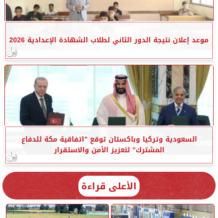
موعد إعلان نتيجة الدور الثاني لطلاب الشهادة الإعدادية 2026
السعودية وتركيا وباكستان توقع ”اتفاقية مكة للدفاع
المشترك” لتعزيز الأمن والاستقرار
الأعلى قراءة