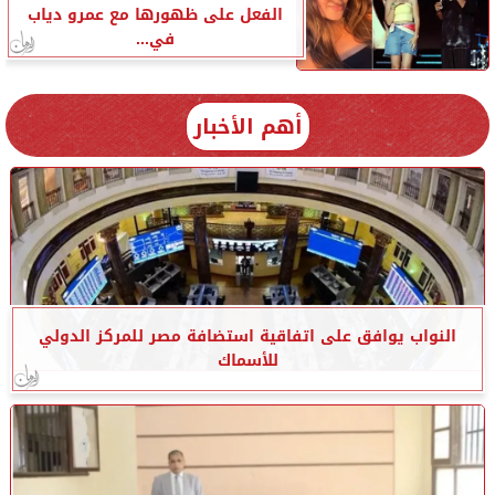
الفعل على ظهورها مع عمرو دياب
في...
أهم الأخبار
النواب يوافق على اتفاقية استضافة مصر للمركز الدولي
للأسماك