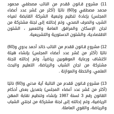
11) مشروع قـانون مُقدم من النائب مصطفي محمود
محمد مصطفي و(60) نائبًا (أكثر من عُشر عدد أعضاء
المجلس) بإعادة تنظيم وتبعية الشركة القابضة لمياه
الشرب والصرف الصحي، وتم إحالته إلى لجنة مشتركة من
لجان الإسكان والمرافق العامة والتعمير ، الشئون
الاقتصادية، والشئون الدستورية والتشريعية.
12) مشروع قـانون مُقدم من النائب خالد أحمد بدوي و(60)
نائبًا (أكثر من عُشر عدد أعضاء المجلس) بإنشاء هيئة
اكتشاف ورعاية الموهوبين رياضياً، وتم إحالته للجنة
مشتركة من لجان الشباب والرياضة، التعليم والبحث
العلمي، والخطة والموازنة .
13) مشروع قـانون مُقدم من النائبة آية مدني و(60) نائبًا
(أكثر من عُشر عدد أعضاء المجلس) بتعديل بعض أحكام
القانون رقم 3 لسنة 1987 بإنشاء وتنظيم نقابة المهن
الرياضية، وتم إحالته إلى لجنة مشتركة من لجنتي الشباب
والرياضة، والقوي العاملة.