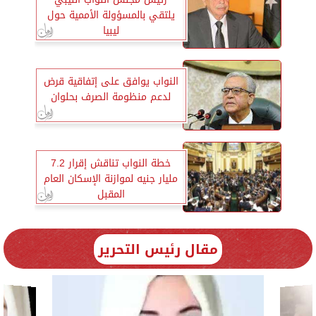
يلتقي بالمسؤولة الأممية حول
ليبيا
النواب يوافق على إتفاقية قرض
لدعم منظومة الصرف بحلوان
خطة النواب تناقش إقرار 7.2
مليار جنيه لموازنة الإسكان العام
المقبل
مقال رئيس التحرير