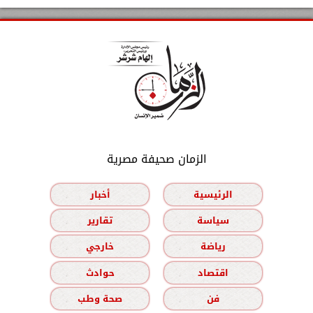
الزمان صحيفة مصرية
الرئيسية
أخبار
سياسة
تقارير
رياضة
خارجي
اقتصاد
حوادث
فن
صحة وطب