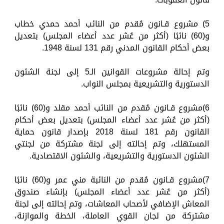
5) مشروع قـانون مُقدم من النائب أحمد حمدي خطاب
و(60) نائبًا (أكثر من عُشر عدد أعضاء المجلس) بتعديل
بعض أحكام القانون المدني رقم 131 لسنة 1948.
وتم إحالة مشروعات القوانين الـ5 إلى لجنة الشئون
الدستورية والتشريعية بمجلس النواب.
6)مشروع قـانون مُقدم من النائب أحمد مقلد و(60) نائبًا
(أكثر من عُشر عدد أعضاء المجلس) بتعديل بعض أحكام
القانون رقم 181 لسنة 2018 بإصدار قانون حماية
المستهلك، وتم إحالته إلى لجنة مشتركة من لجنتي
الشئون الدستورية والتشريعية، والشئون الاقتصادية.
7)مشروع قـانون مُقدم من النائبة مني عمر و(60) نائبًا
(أكثر من عُشر عدد أعضاء المجلس) بإنشاء صندوق
المعاش الإضافي لأصحاب المعاشات، وتم إحالته إلى لجنة
مشتركة من لجان القوي العاملة، الخطة والموازنة،