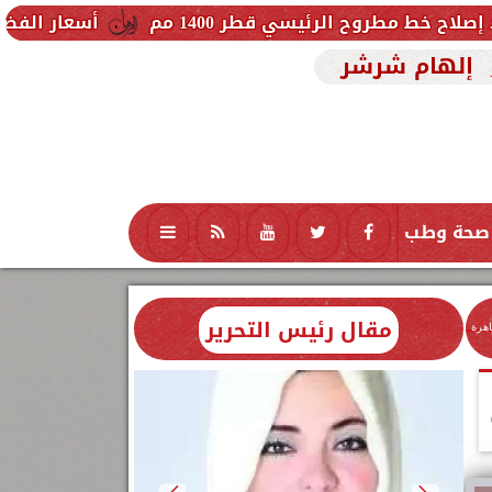
يسي قطر 1400 مم
أسعار الفضة في مصر اليوم الجمعة 7 أغسطس 2026.. والجرام النقي 
إلهام شرشر
صحة وطب
تكنولوجيا
منوعات
محافظات
مقال رئيس التحرير
اهرة