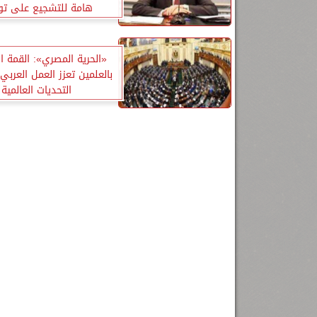
هامة للتشجيع على تو
«الحرية المصري»: القمة ا
بالعلمين تعزز العمل العربي
التحديات العالمية