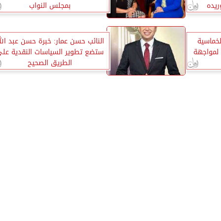
ريده
بمجلس النواب
لخماسية
النائب حسن عمار: خبرة حسن عبد الل
 لمواجهة
ستضع تطوير السياسات النقدية عل
الطريق الصحيح