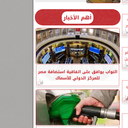
أهم الأخبار
ر
ر
ن
النواب يوافق على اتفاقية استضافة مصر
للمركز الدولي للأسماك
ي
ل