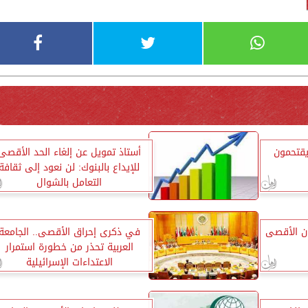
يقتحمون
أستاذ تمويل عن إلغاء الحد الأقصى
للإيداع بالبنوك: لن نعود إلى ثقافة
التعامل بالشوال
ن الأقصى
في ذكرى إحراق الأقصى.. الجامعة
العربية تحذر من خطورة استمرار
الاعتداءات الإسرائيلية