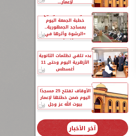
لإعمار...
الأوقاف تحدد موضوع
خطبة الجمعة اليوم
بمساجد الجمهورية..
«الرشوة وأثرها في
إفساد...
بدء تلقي تظلمات الثانوية
الأزهرية اليوم وحتى 11
أغسطس
الأوقاف تفتتح 25 مسجدًا
اليوم ضمن خطتها لإعمار
بيوت الله عز وجل
آخر الأخبار