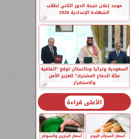
موعد إعلان نتيجة الدور الثاني لطلاب
الشهادة الإعدادية 2026
السعودية وتركيا وباكستان توقع ”اتفاقية
مكة للدفاع المشترك” لتعزيز الأمن
والاستقرار
الأعلى قراءة
أسعار السجائر اليوم
أسعار البنزين والسولار