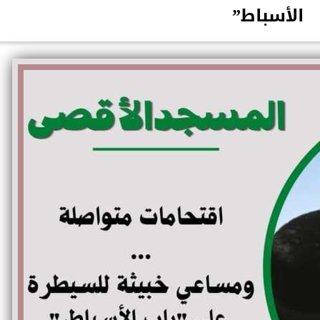
الأسباط”
الكاتبة إلهام شرشر تهنئ الرئيس
السيسي بعيد ميلاده وتُشيد بجهوده
إلهام شرشر تكتب: دي مبق
في بناء الدولة
دي سياسة