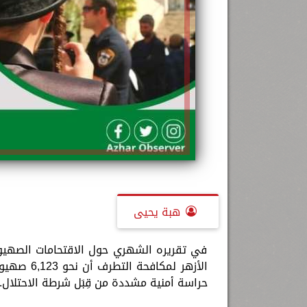
هبة يحيى
في تقريره الشهري حول الاقتحامات الصهيون
الأزهر لم
حراسة أمنية مشددة من قِبَل شرطة الاحتلال.