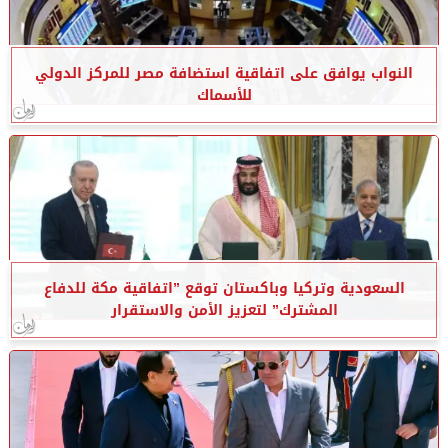
النواب يوافق على اتفاقية استضافة مصر للمركز الدولي
للأسماك
السعودية وتركيا وباكستان توقع ”اتفاقية مكة للدفاع
المشترك” لتعزيز الأمن والاستقرار