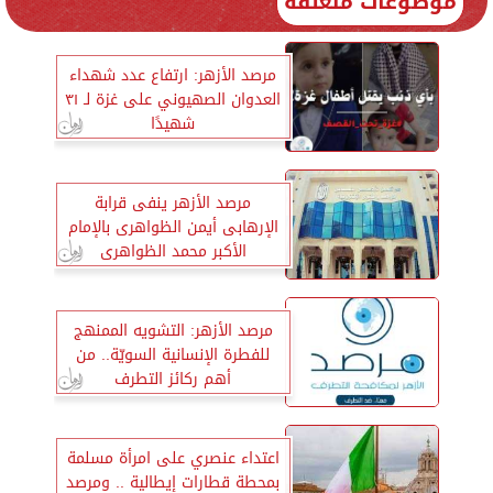
موضوعات متعلقة
مرصد الأزهر: ارتفاع عدد شهداء
العدوان الصهيوني على غزة لـ ٣١
شهيدًا
مرصد الأزهر ينفى قرابة
الإرهابى أيمن الظواهرى بالإمام
الأكبر محمد الظواهرى
مرصد الأزهر: التشويه الممنهج
للفطرة الإنسانية السويّة.. من
أهم ركائز التطرف
اعتداء عنصري على امرأة مسلمة
بمحطة قطارات إيطالية .. ومرصد