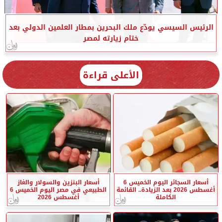
الرئيس السيسي يودّع ملك البحرين بمطار العلمين الدولي بعد
ختام زيارته لمصر
الأعلى قراءة
أسعار السجائر اليوم الخميس 6
أسعار البنزين والسولار والغاز
أغسطس 2026 بعد الزيادة.. القائمة
الطبيعي في مصر اليوم الخميس 6
الكاملة
أغسطس 2026