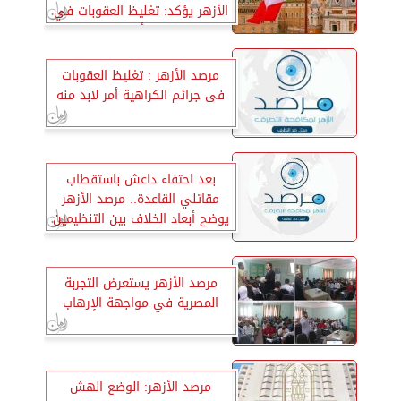
الأزهر يؤكد: تغليظ العقوبات في
جرائم الكراهية أمر لابد منه للحد
من العنصرية والتمييز
مرصد الأزهر : تغليظ العقوبات
فى جرائم الكراهية أمر لابد منه
بعد احتفاء داعش باستقطاب
مقاتلي القاعدة.. مرصد الأزهر
يوضح أبعاد الخلاف بين التنظيمين
مرصد الأزهر يستعرض التجربة
المصرية في مواجهة الإرهاب
مرصد الأزهر: الوضع الهش