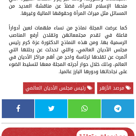
منحها الإسلام للمرأة، فضلاً عن مناقشة العديد من
المسائل مثل ميراث المرأة وحقوقها المالية وغيرها.
كما عرضت المجلة نماذج من نساء ملهمات لعبن أدواراً
فاعلة في تقدم مجتمعاتهن وتقلدن أرفع المناصب
الرسمية بها. ومن هذه النماذج الدكتورة عزة كرم رئيس
مجلس الأديان العالمي، والتي تحدثت عن رحلتها التي
أثمرت عن تقلدها لرئاسة واحدٍ من أهم مراكز الأديان في
العالم، وذلك خلال حوار أجرته المجلة معها لتسليط الضوء
على نجاحاتها ودورها البارز عالميا.
مرصد الأزهر
رئيس مجلس الأديان العالمي