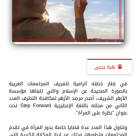
هبة يحيى
في إطار خطته الرامية لتعريف المجتمعات الغربية
بالصورة الصحيحة عن الإسلام والتي تتبناها مؤسسة
الأزهر الشريف، أصدر مرصد الأزهر لمكافحة التطرف العدد
الثاني من مجلته باللغة الإنجليزية Step Forward تحت
عنوان "نظرة على المرأة".
وتناول هذا العدد عدة قضايا خاصة بدور المرأة في تقدم
المجتمعات وتطورها، وذلك عبر إبراز المكانة الكبيرة التي