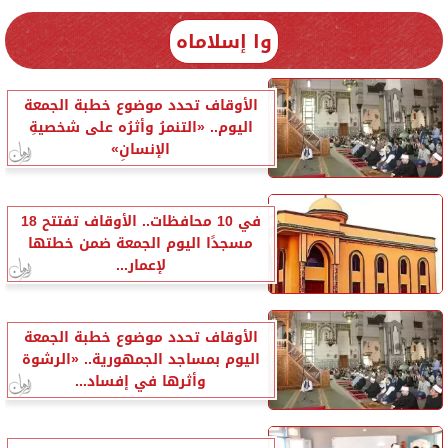
وا إسلاماه
الأوقاف تحدد موضوع خطبة الجمعة
اليوم.. «التنمرُ وأثرُه على شخصيةِ
الإنسانِ»
في 10 محافظات.. الأوقاف تفتتح 18
مسجدًا اليوم الجمعة ضمن خطتها
لإعمار...
الأوقاف تحدد موضوع خطبة الجمعة
اليوم بمساجد الجمهورية.. «الرشوة
وأثرها في إفساد...