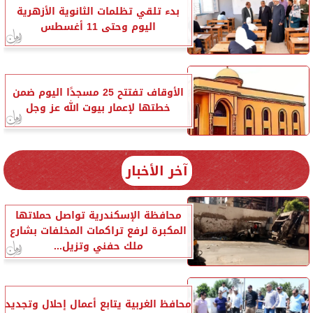
بدء تلقي تظلمات الثانوية الأزهرية
اليوم وحتى 11 أغسطس
الأوقاف تفتتح 25 مسجدًا اليوم ضمن
خطتها لإعمار بيوت الله عز وجل
آخر الأخبار
محافظة الإسكندرية تواصل حملاتها
المكبرة لرفع تراكمات المخلفات بشارع
ملك حفني وتزيل...
محافظ الغربية يتابع أعمال إحلال وتجديد