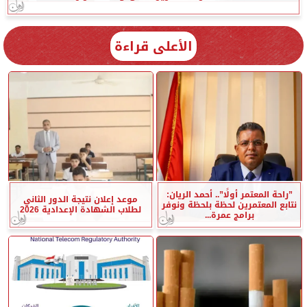
الأعلى قراءة
”راحة المعتمر أولًا”.. أحمد الريان:
موعد إعلان نتيجة الدور الثاني
نتابع المعتمرين لحظة بلحظة ونوفر
لطلاب الشهادة الإعدادية 2026
برامج عمرة...