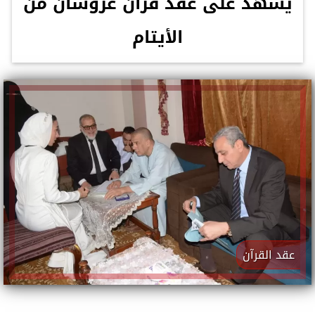
يشهد على عقد قران عروسان من
الأيتام
عقد القرآن