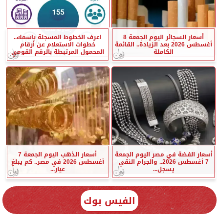
أسعار السجائر اليوم الجمعة 8
اعرف الخطوط المسجلة باسمك..
أغسطس 2026 بعد الزيادة.. القائمة
خطوات الاستعلام عن أرقام
الكاملة
المحمول المرتبطة بالرقم القومي
أسعار الفضة في مصر اليوم الجمعة
أسعار الذهب اليوم الجمعة 7
7 أغسطس 2026.. والجرام النقي
أغسطس 2026 في مصر.. كم يبلغ
يسجل...
عيار...
الفيس بوك