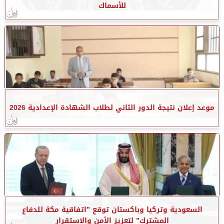
للأسماك
موعد إعلان نتيجة الدور الثاني لطلاب الشهادة الإعدادية 2026
السعودية وتركيا وباكستان توقع ”اتفاقية مكة للدفاع
المشترك” لتعزيز الأمن والاستقرار