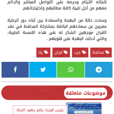
لأبنائه الأيتام وحرصه على التواصل المباشر والدائم
معهم من أجل تلبية كافة مطالبهم واحتياجاتهم.
وسادت حالة من البهجة والسعادة بين أبناء دور الرعاية
معربين عن سعادتهم البالغة بمشاركة المحافظ في عقد
القران موجهين الشكر له على هذه اللمسة الطيبة،
والتي أدخلت البهجة على قلوبهم .
محافظ
غرب
قران
يتا
موضوعات متعلقة
رئيس الوزراء يتابع جهود اللجنة