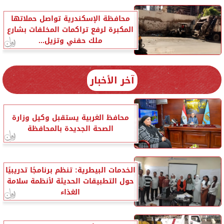
محافظة الإسكندرية تواصل حملاتها
المكبرة لرفع تراكمات المخلفات بشارع
ملك حفني وتزيل...
آخر الأخبار
محافظ الغربية يستقبل وكيل وزارة
الصحة الجديدة بالمحافظة
الخدمات البيطرية: تنظم برنامجًا تدريبيًا
حول التطبيقات الحديثة لأنظمة سلامة
الغذاء