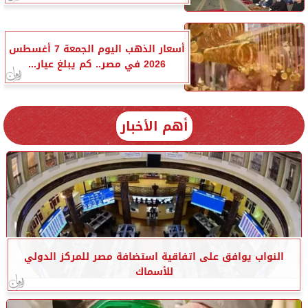
أسعار الذهب اليوم الجمعة 7 أغسطس
2026 في مصر.. كم يبلغ عيار...
أهم الأخبار
النواب يوافق على اتفاقية استضافة مصر للمركز الدولي
للأسماك