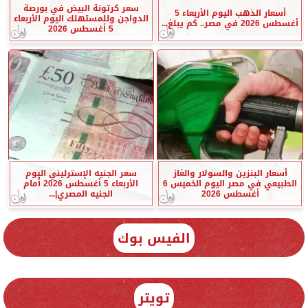
سعر كرتونة البيض في بورصة
أسعار الذهب اليوم الأربعاء 5
الدواجن وللمستهلك اليوم الأربعاء
أغسطس 2026 في مصر.. كم يبلغ...
5 أغسطس 2026
أسعار البنزين والسولار والغاز
سعر الجنيه الإسترليني اليوم
الطبيعي في مصر اليوم الخميس 6
الأربعاء 5 أغسطس 2026 أمام
أغسطس 2026
الجنيه المصري|...
الفيس بوك
تويتر