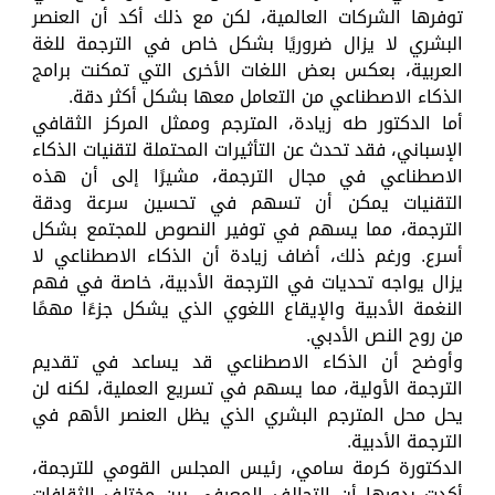
توفرها الشركات العالمية، لكن مع ذلك أكد أن العنصر
البشري لا يزال ضروريًا بشكل خاص في الترجمة للغة
العربية، بعكس بعض اللغات الأخرى التي تمكنت برامج
الذكاء الاصطناعي من التعامل معها بشكل أكثر دقة.
أما الدكتور طه زيادة، المترجم وممثل المركز الثقافي
الإسباني، فقد تحدث عن التأثيرات المحتملة لتقنيات الذكاء
الاصطناعي في مجال الترجمة، مشيرًا إلى أن هذه
التقنيات يمكن أن تسهم في تحسين سرعة ودقة
الترجمة، مما يسهم في توفير النصوص للمجتمع بشكل
أسرع. ورغم ذلك، أضاف زيادة أن الذكاء الاصطناعي لا
يزال يواجه تحديات في الترجمة الأدبية، خاصة في فهم
النغمة الأدبية والإيقاع اللغوي الذي يشكل جزءًا مهمًا
من روح النص الأدبي.
وأوضح أن الذكاء الاصطناعي قد يساعد في تقديم
الترجمة الأولية، مما يسهم في تسريع العملية، لكنه لن
يحل محل المترجم البشري الذي يظل العنصر الأهم في
الترجمة الأدبية.
الدكتورة كرمة سامي، رئيس المجلس القومي للترجمة،
أكدت بدورها أن التحالف المعرفي بين مختلف الثقافات