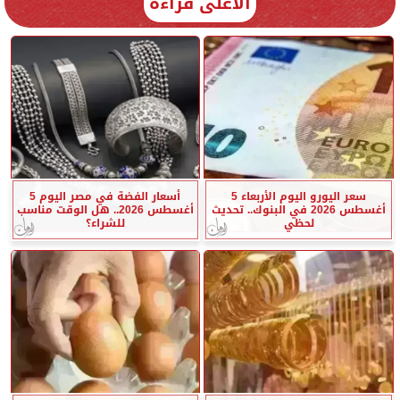
الأعلى قراءة
سعر اليورو اليوم الأربعاء 5
أسعار الفضة في مصر اليوم 5
أغسطس 2026 في البنوك.. تحديث
أغسطس 2026.. هل الوقت مناسب
لحظي
للشراء؟