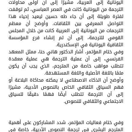
اليونانية إلى العربية، مشيرًا إلى أن أولى محاولات
الترجمة من اليونانية كانت في العصر العباسي، ثم توقفت
لفترة طويلة إلى أن جاء طه حسين ليعيد إحياء هذا
التواصل المعرفي بين الثقافات. وأوضح أن معظم
الترجمات من اليونانية إلى العربية كانت من خلال المجلس
القومي للترجمة، إلى أن تم إنشاء فرع المؤسسة
الثقافية اليونانية في الإسكندرية.
وفي ختام المؤتمر، أشار الدكتور هاني حنا، ممثل المعهد
الفرنسي، إلى أن عملية الترجمة هي عملية معقدة
تتطلب مواهب خاصة من المترجم، الذي يجب أن يكون
ملمًا باللغة الأصلية واللغة المستهدفة.
وأوضح أن الذكاء الاصطناعي لا يمكنه محاكاة البلاغة أو
فهم السياق الثقافي الخاص بالنصوص الأدبية، مشيرًا
إلى أن الترجمة تتطلب أيضًا فهمًا دقيقًا للسياق
الاجتماعي والثقافي للنصوص.
وفي ختام فعاليات المؤتمر، شدد المشاركون على أهمية
المترجم البشري في ترجمة النصوص الأدبية، خاصة في