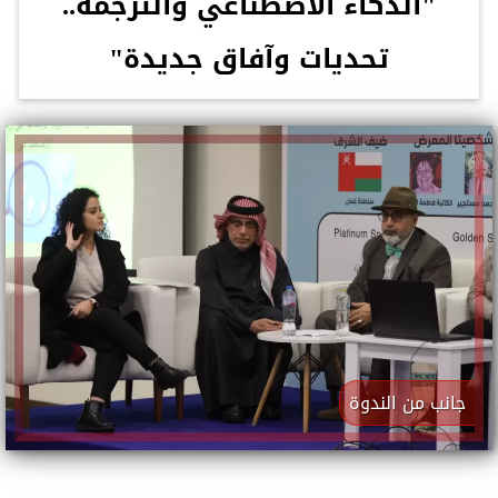
"الذكاء الاصطناعي والترجمة..
تحديات وآفاق جديدة"
جانب من الندوة