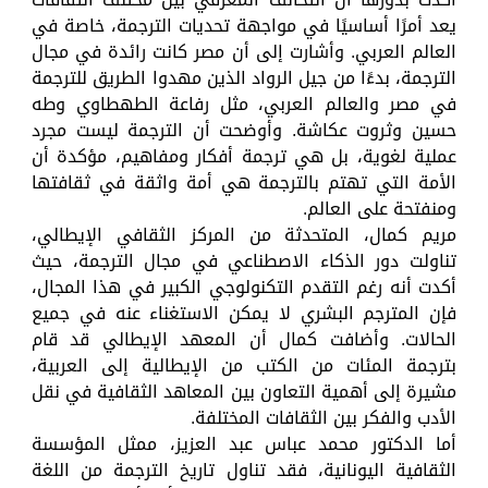
يعد أمرًا أساسيًا في مواجهة تحديات الترجمة، خاصة في
العالم العربي. وأشارت إلى أن مصر كانت رائدة في مجال
الترجمة، بدءًا من جيل الرواد الذين مهدوا الطريق للترجمة
في مصر والعالم العربي، مثل رفاعة الطهطاوي وطه
حسين وثروت عكاشة. وأوضحت أن الترجمة ليست مجرد
عملية لغوية، بل هي ترجمة أفكار ومفاهيم، مؤكدة أن
الأمة التي تهتم بالترجمة هي أمة واثقة في ثقافتها
ومنفتحة على العالم.
مريم كمال، المتحدثة من المركز الثقافي الإيطالي،
تناولت دور الذكاء الاصطناعي في مجال الترجمة، حيث
أكدت أنه رغم التقدم التكنولوجي الكبير في هذا المجال،
فإن المترجم البشري لا يمكن الاستغناء عنه في جميع
الحالات. وأضافت كمال أن المعهد الإيطالي قد قام
بترجمة المئات من الكتب من الإيطالية إلى العربية،
مشيرة إلى أهمية التعاون بين المعاهد الثقافية في نقل
الأدب والفكر بين الثقافات المختلفة.
أما الدكتور محمد عباس عبد العزيز، ممثل المؤسسة
الثقافية اليونانية، فقد تناول تاريخ الترجمة من اللغة