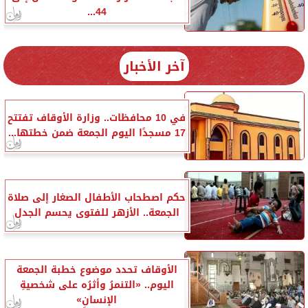
44...
آخر الأخبار
في 10 محافظات.. وزارة الأوقاف تفتتح
17 مسجدًا اليوم الجمعة ضمن خطتها...
حكم اصطحاب الأطفال الصغار إلى صلاة
الجمعة.. الأزهر للفتوى يحسم الجدل
الأوقاف تحدد موضوع خطبة الجمعة
اليوم.. «التنمرُ وأثرُه على شخصيةِ
الإنسانِ»