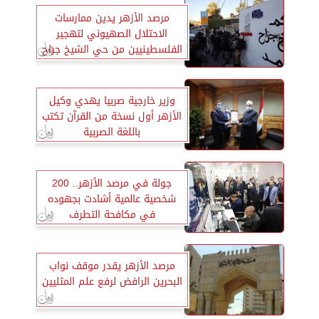
مرصد الأزهر يدين ممارسات
الاحتلال الصهيوني لتهجير
الفلسطينيين من حي الشيخ جراح
وزير خارجية صربيا يهدي وكيل
الأزهر أول نسخة من القرآن تكتب
باللغة الصربية
‏جولة في مرصد الأزهر.. ‏200
شخصية عالمية ‏أشادت بجهوده
في ‏مكافحة التطرف
مرصد الأزهر يقدر موقف نواب
البحرين الرافض لرفع علم المثليين