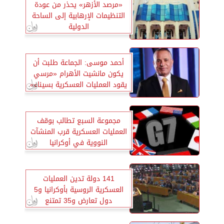
«مرصد الأزهر» يحذر من عودة
التنظيمات الإرهابية إلى الساحة
الدولية
أحمد موسى: الجماعة طلبت أن
يكون مانشيت الأهرام «مرسي
يقود العمليات العسكرية بسيناء»
.. فيديو
مجموعة السبع تطالب بوقف
العمليات العسكرية قرب المنشآت
النووية في أوكرانيا
141 دولة تدين العمليات
العسكرية الروسية بأوكرانيا و5
دول تعارض و35 تمتنع