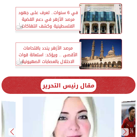
في 6 سنوات.. تعرف على جهود
مرصد الأزهر في دعم القضية
الفلسطينية وكشف انتهاكات
الاحتلال
مرصد الأزهر يندد باقتحامات
الأقصى .. ويؤكد: استعانة قوات
الاحتلال بالعصابات الصهيونية
هدفه تغيير الواقع الديمغرافي
في أحياء القدس بالقوة
مقال رئيس التحرير