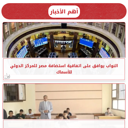
أهم الأخبار
النواب يوافق على اتفاقية استضافة مصر للمركز الدولي
للأسماك