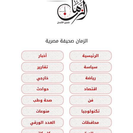
الزمان صحيفة مصرية
الرئيسية
أخبار
سياسة
تقارير
رياضة
خارجي
اقتصاد
حوادث
فن
صحة وطب
تكنولوجيا
منوعات
محافظات
العدد الورقي