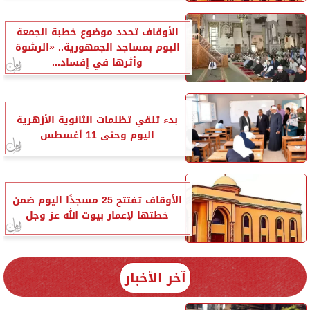
الأوقاف تحدد موضوع خطبة الجمعة
اليوم بمساجد الجمهورية.. «الرشوة
وأثرها في إفساد...
بدء تلقي تظلمات الثانوية الأزهرية
اليوم وحتى 11 أغسطس
الأوقاف تفتتح 25 مسجدًا اليوم ضمن
خطتها لإعمار بيوت الله عز وجل
آخر الأخبار