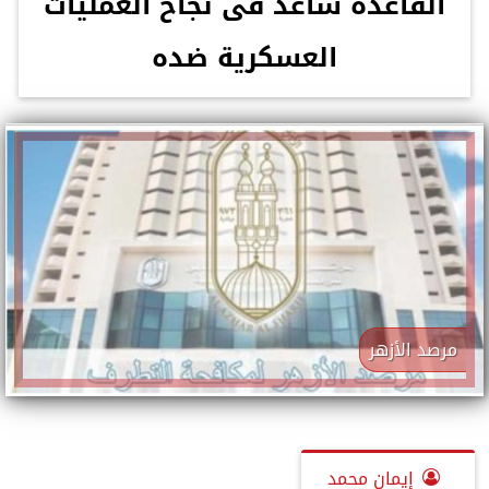
القاعدة ساعد فى نجاح العمليات
العسكرية ضده
مرصد الأزهر
إيمان محمد