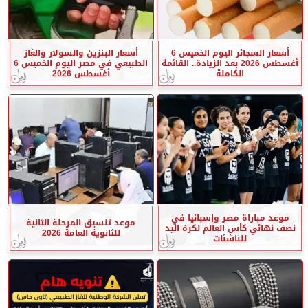
أسعار السجائر اليوم الخميس 6
أسعار البنزين والسولار والغاز
أغسطس 2026 بعد الزيادة.. القائمة
الطبيعي في مصر اليوم الخميس 6
الكاملة
أغسطس 2026
موعد مباراة مصر وإسبانيا في
موعد تنسيق المرحلة الثانية
نصف نهائي كأس العالم لكرة اليد
للثانوية العامة 2026
للناشئات