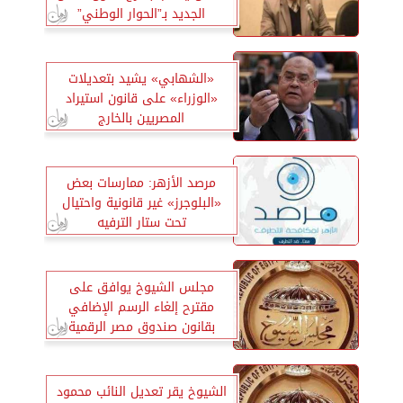
الجديد بـ”الحوار الوطني”
«الشهابي» يشيد بتعديلات
«الوزراء» على قانون استيراد
المصريين بالخارج
مرصد الأزهر: ممارسات بعض
«البلوجرز» غير قانونية واحتيال
تحت ستار الترفيه
مجلس الشيوخ يوافق على
مقترح إلغاء الرسم الإضافي
بقانون صندوق مصر الرقمية
الشيوخ يقر تعديل النائب محمود