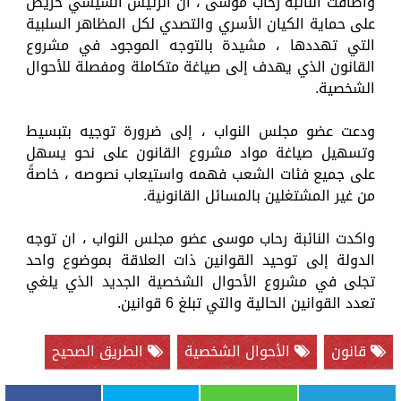
وأضافت النائبة رحاب موسى ، أن الرئيس السيسي حريص
على حماية الكيان الأسري والتصدي لكل المظاهر السلبية
التي تهددها ، مشيدة بالتوجه الموجود في مشروع
القانون الذي يهدف إلى صياغة متكاملة ومفصلة للأحوال
الشخصية.
ودعت عضو مجلس النواب ، إلى ضرورة توجيه بتبسيط
وتسهيل صياغة مواد مشروع القانون على نحو يسهل
على جميع فئات الشعب فهمه واستيعاب نصوصه ، خاصةً
من غير المشتغلين بالمسائل القانونية.
واكدت النائبة رحاب موسى عضو مجلس النواب ، ان توجه
الدولة إلى توحيد القوانين ذات العلاقة بموضوع واحد
تجلى في مشروع الأحوال الشخصية الجديد الذي يلغي
تعدد القوانين الحالية والتي تبلغ 6 قوانين.
قانون
الأحوال الشخصية
الطريق الصحيح