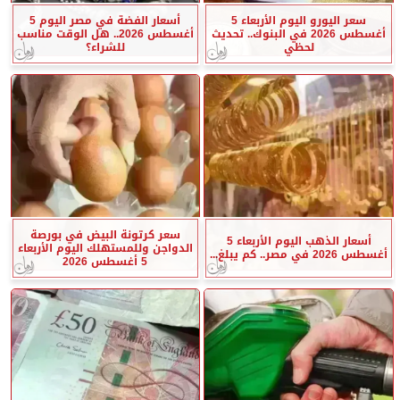
سعر اليورو اليوم الأربعاء 5
أسعار الفضة في مصر اليوم 5
أغسطس 2026 في البنوك.. تحديث
أغسطس 2026.. هل الوقت مناسب
لحظي
للشراء؟
سعر كرتونة البيض في بورصة
أسعار الذهب اليوم الأربعاء 5
الدواجن وللمستهلك اليوم الأربعاء
أغسطس 2026 في مصر.. كم يبلغ...
5 أغسطس 2026