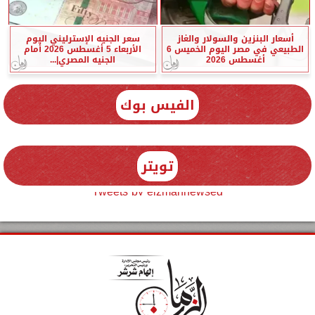
أسعار البنزين والسولار والغاز
سعر الجنيه الإسترليني اليوم
الطبيعي في مصر اليوم الخميس 6
الأربعاء 5 أغسطس 2026 أمام
أغسطس 2026
الجنيه المصري|...
الفيس بوك
تويتر
Tweets by elzmannewseg